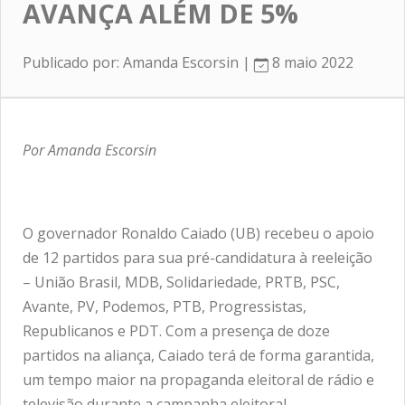
AVANÇA ALÉM DE 5%
Publicado por: Amanda Escorsin |
8 maio 2022
Por Amanda Escorsin
O governador Ronaldo Caiado (UB) recebeu o apoio
de 12 partidos para sua pré-candidatura à reeleição
– União Brasil, MDB, Solidariedade, PRTB, PSC,
Avante, PV, Podemos, PTB, Progressistas,
Republicanos e PDT. Com a presença de doze
partidos na aliança, Caiado terá de forma garantida,
um tempo maior na propaganda eleitoral de rádio e
televisão durante a campanha eleitoral.