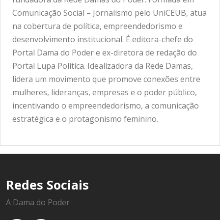
Comunicação Social – Jornalismo pelo UniCEUB, atua
na cobertura de política, empreendedorismo e
desenvolvimento institucional. É editora-chefe do
Portal Dama do Poder e ex-diretora de redação do
Portal Lupa Política. Idealizadora da Rede Damas,
lidera um movimento que promove conexões entre
mulheres, lideranças, empresas e o poder público,
incentivando o empreendedorismo, a comunicação
estratégica e o protagonismo feminino.
Redes Sociais
A Dama do Poder