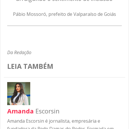
Pábio Mossoró, prefeito de Valparaíso de Goiás
Da Redação
LEIA TAMBÉM
Amanda
Escorsin
Amanda Escorsin é jornalista, empresária e
fundadora da Rede Damas do Poder. Formada em