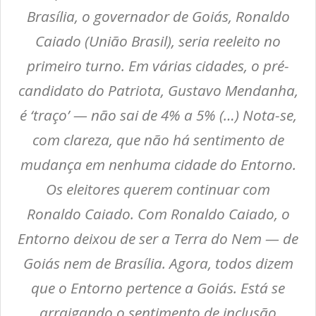
Brasília, o governador de Goiás, Ronaldo
Caiado (União Brasil), seria reeleito no
primeiro turno. Em várias cidades, o pré-
candidato do Patriota, Gustavo Mendanha,
é ‘traço’ — não sai de 4% a 5% (…) Nota-se,
com clareza, que não há sentimento de
mudança em nenhuma cidade do Entorno.
Os eleitores querem continuar com
Ronaldo Caiado. Com Ronaldo Caiado, o
Entorno deixou de ser a Terra do Nem — de
Goiás nem de Brasília. Agora, todos dizem
que o Entorno pertence a Goiás. Está se
arraigando o sentimento de inclusão