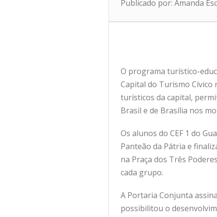
Publicado por: Amanda Es
O programa turístico-educa
Capital do Turismo Cívico 
turísticos da capital, perm
Brasil e de Brasília nos 
Os alunos do CEF 1 do Gua
Panteão da Pátria e finali
na Praça dos Três Poderes
cada grupo.
A Portaria Conjunta assina
possibilitou o desenvolvi