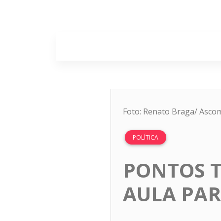
Home
Sobr
Foto: Renato Braga/ Asco
POLÍTICA
PONTOS T
AULA PA