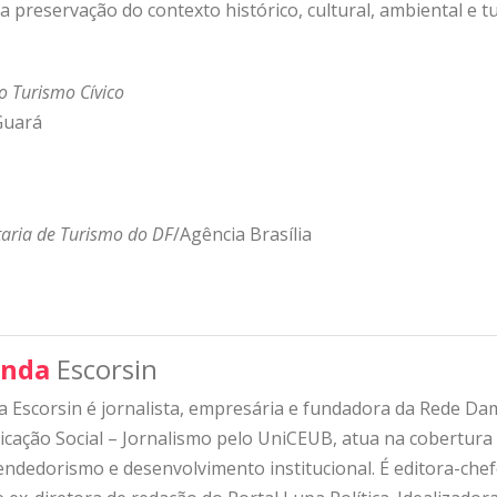
 preservação do contexto histórico, cultural, ambiental e tu
o Turismo Cívico
 Guará
aria de Turismo do DF
/Agência Brasília
nda
Escorsin
 Escorsin é jornalista, empresária e fundadora da Rede D
ação Social – Jornalismo pelo UniCEUB, atua na cobertura d
ndedorismo e desenvolvimento institucional. É editora-che