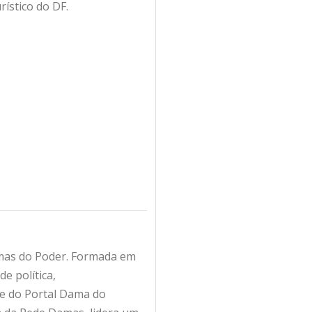
rístico do DF.
amas do Poder. Formada em
e política,
fe do Portal Dama do