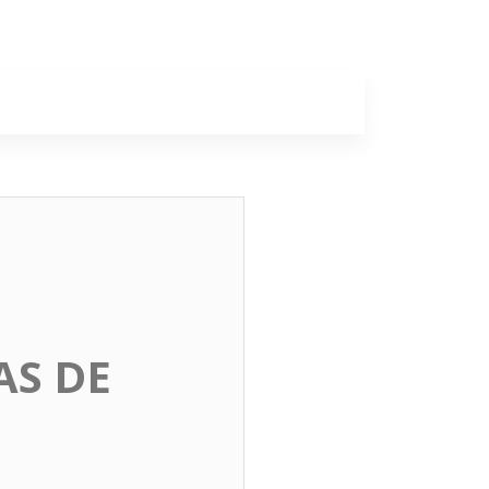
a
Colunas
AS DE