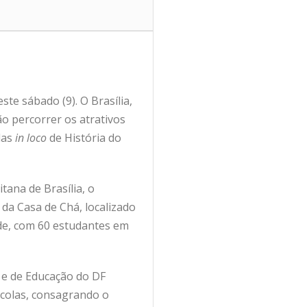
te sábado (9). O Brasília,
ão percorrer os atrativos
las
in loco
de História do
ana de Brasília, o
 da Casa de Chá, localizado
rde, com 60 estudantes em
o e de Educação do DF
scolas, consagrando o