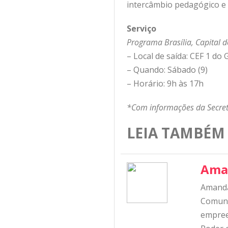
intercâmbio pedagógico e a
Serviço
Programa Brasília, Capital d
– Local de saída: CEF 1 do
– Quando: Sábado (9)
– Horário: 9h às 17h
*Com informações da Secret
LEIA TAMBÉM
Ama
Amanda
Comunic
empree