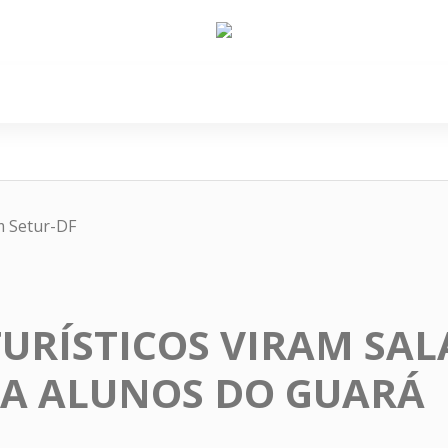
e Nós
Política
Cidades
Cultura
Gastronomi
m Setur-DF
URÍSTICOS VIRAM SAL
RA ALUNOS DO GUARÁ