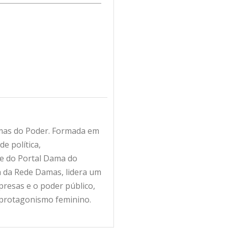
amas do Poder. Formada em
e política,
fe do Portal Dama do
ra da Rede Damas, lidera um
resas e o poder público,
 protagonismo feminino.