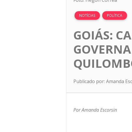
Foto: Hegon Côrrea
NOTÍCIAS
POLÍTICA
GOIÁS: C
GOVERNA
QUILOMB
Publicado por: Amanda Es
Por Amanda Escorsin