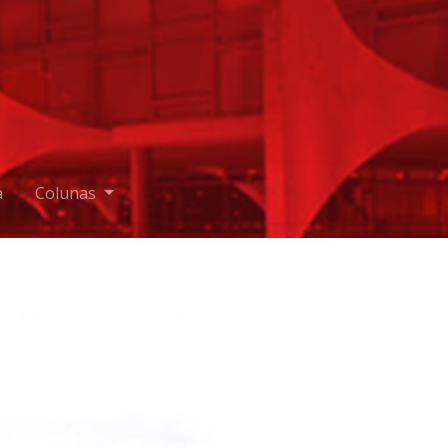
a
Colunas