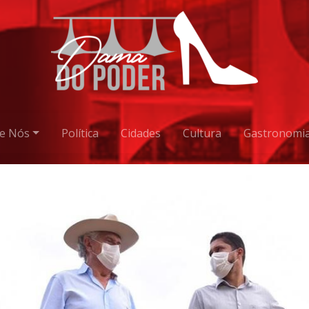
e Nós
Política
Cidades
Cultura
Gastronomi