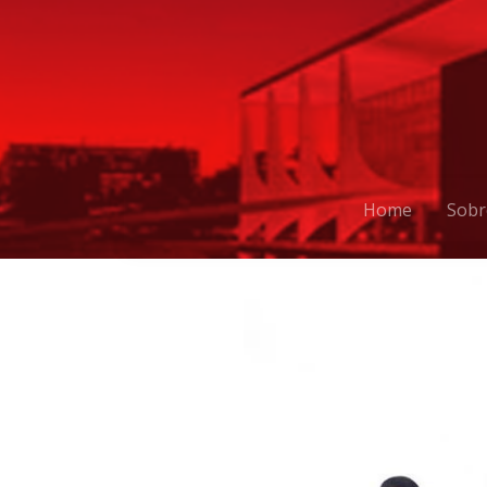
Home
Sobr