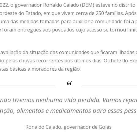
22, o governador Ronaldo Caiado (DEM) esteve no distrito
ordeste do Estado, em que vivem cerca de 250 famílias. Após
 uma das medidas tomadas para auxiliar a comunidade foi a p
ue foram entregues aos povoados cujo acesso se tornou limi
 a avaliação da situação das comunidades que ficaram ilhada
o pelas chuvas recorrentes dos últimos dias. O chefe do Exe
tas básicas a moradores da região.
 não tivemos nenhuma vida perdida. Vamos repara
nção, alimentos e medicamentos para essas pes
Ronaldo Caiado, governador de Goiás