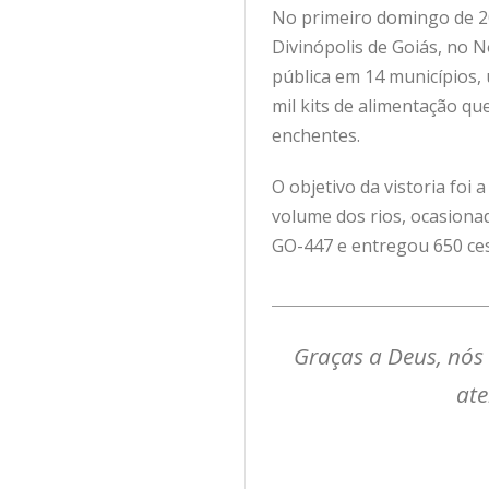
No primeiro domingo de 20
Divinópolis de Goiás, no N
pública em 14 municípios,
mil kits de alimentação q
enchentes.
O objetivo da vistoria foi
volume dos rios, ocasionad
GO-447 e entregou 650 ces
Graças a Deus, nós
ate