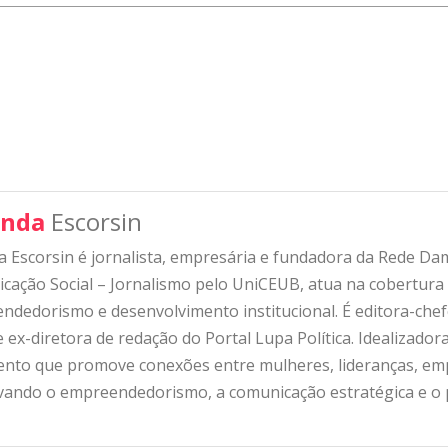
nda
Escorsin
 Escorsin é jornalista, empresária e fundadora da Rede D
ação Social – Jornalismo pelo UniCEUB, atua na cobertura d
ndedorismo e desenvolvimento institucional. É editora-che
 ex-diretora de redação do Portal Lupa Política. Idealizado
nto que promove conexões entre mulheres, lideranças, emp
ivando o empreendedorismo, a comunicação estratégica e o