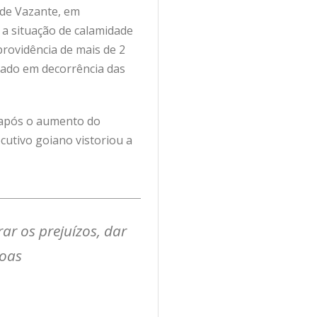
 de Vazante, em
 a situação de calamidade
rovidência de mais de 2
tado em decorrência das
s após o aumento do
cutivo goiano vistoriou a
r os prejuízos, dar
soas