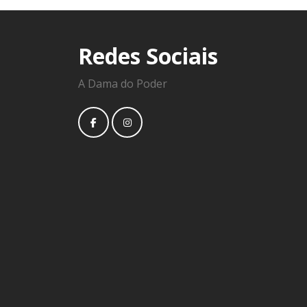
Redes Sociais
A Dama do Poder