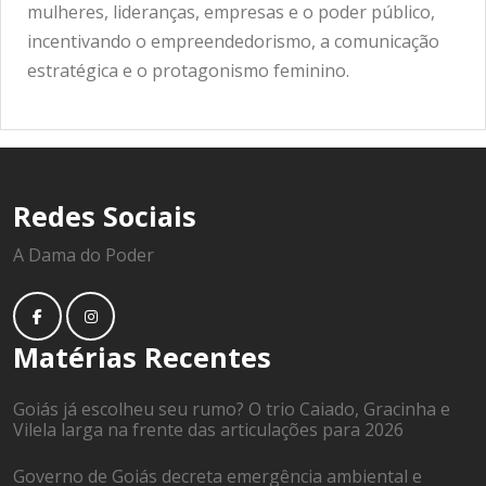
mulheres, lideranças, empresas e o poder público,
incentivando o empreendedorismo, a comunicação
estratégica e o protagonismo feminino.
Redes Sociais
A Dama do Poder
Matérias Recentes
Goiás já escolheu seu rumo? O trio Caiado, Gracinha e
Vilela larga na frente das articulações para 2026
Governo de Goiás decreta emergência ambiental e