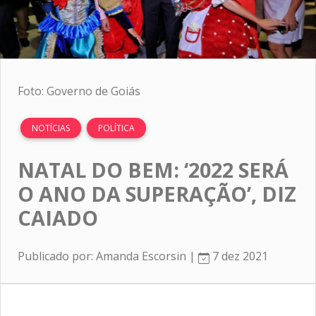
Foto: Governo de Goiás
NOTÍCIAS
POLÍTICA
NATAL DO BEM: ‘2022 SERÁ
O ANO DA SUPERAÇÃO’, DIZ
CAIADO
Publicado por: Amanda Escorsin |
7 dez 2021