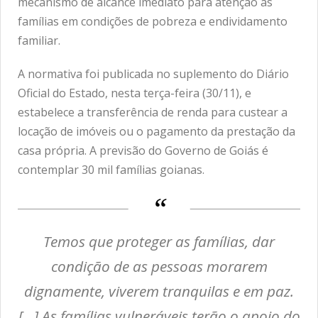
mecanismo de alcance imediato para atenção às
famílias em condições de pobreza e endividamento
familiar.
A normativa foi publicada no suplemento do Diário
Oficial do Estado, nesta terça-feira (30/11), e
estabelece a transferência de renda para custear a
locação de imóveis ou o pagamento da prestação da
casa própria. A previsão do Governo de Goiás é
contemplar 30 mil famílias goianas.
Temos que proteger as famílias, dar
condição de as pessoas morarem
dignamente, viverem tranquilas e em paz.
[…] As famílias vulneráveis terão o apoio do