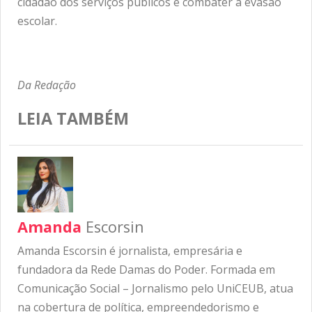
cidadão dos serviços públicos e combater a evasão
escolar.
Da Redação
LEIA TAMBÉM
Amanda
Escorsin
Amanda Escorsin é jornalista, empresária e
fundadora da Rede Damas do Poder. Formada em
Comunicação Social – Jornalismo pelo UniCEUB, atua
na cobertura de política, empreendedorismo e