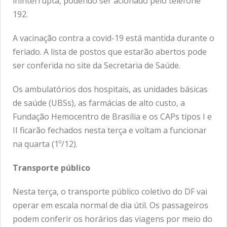
ininterrupta, podendo ser acionado pelo telefone
192.
A vacinação contra a covid-19 está mantida durante o
feriado. A lista de postos que estarão abertos pode
ser conferida no
site da Secretaria de Saúde
.
Os ambulatórios dos hospitais, as unidades básicas
de saúde (UBSs), as farmácias de alto custo, a
Fundação Hemocentro de Brasília e os CAPs tipos I e
II ficarão fechados nesta terça e voltam a funcionar
na quarta (1º/12).
Transporte público
Nesta terça, o transporte público coletivo do DF vai
operar em escala normal de dia útil. Os passageiros
podem conferir os horários das viagens por meio do