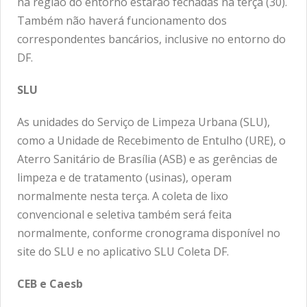
na região do entorno estarão fechadas na terça (30).
Também não haverá funcionamento dos
correspondentes bancários, inclusive no entorno do
DF.
SLU
As unidades do Serviço de Limpeza Urbana (SLU),
como a Unidade de Recebimento de Entulho (URE), o
Aterro Sanitário de Brasília (ASB) e as gerências de
limpeza e de tratamento (usinas), operam
normalmente nesta terça. A coleta de lixo
convencional e seletiva também será feita
normalmente, conforme cronograma disponível no
site do SLU e no aplicativo SLU Coleta DF.
CEB e Caesb