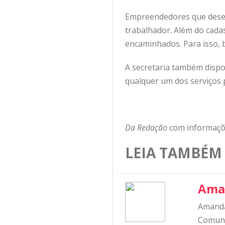
Empreendedores que deseja
trabalhador. Além do cadas
encaminhados. Para isso, 
A secretaria também dispo
qualquer um dos serviços 
Da Redação
com informaçõe
LEIA TAMBÉM
Ama
Amanda
Comunic