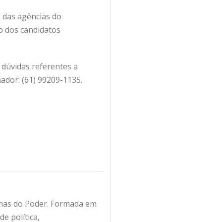
 das agências do
ão dos candidatos
 dúvidas referentes a
ador: (61) 99209-1135.
amas do Poder. Formada em
e política,