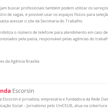
m buscar profissionais também podem utilizar os serviços
tro de vagas, é possível usar os espaços físicos para seleç
basta acessar o
site da Secretaria do Trabalho
.
nibiliza o número de telefone para atendimento em caso de
prestados pela pasta, responsável pelas agências do trabalh
s da Agência Brasília
nda
Escorsin
 Escorsin é jornalista, empresária e fundadora da Rede D
ação Social – Jornalismo pelo UniCEUB, atua na cobertura d