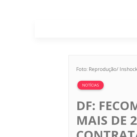
Home
Sobr
Foto: Reprodução/ Inshoc
NOTÍCIAS
DF: FECO
MAIS DE 
CONTRAT