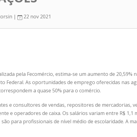
corsin |
22 nov 2021
lizada pela Fecomércio, estima-se um aumento de 20,59% n
ito Federal. As oportunidades de emprego oferecidas nas ag
), correspondem a quase 50% para o comércio.
tes e consultores de vendas, repositores de mercadorias, v
rente e operadores de caixa. Os salários variam entre R$ 1,1 m
 são para profissionais de nível médio de escolaridade. A ma