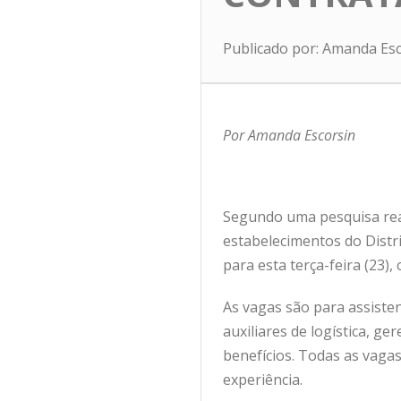
Publicado por: Amanda Es
Por Amanda Escorsin
Segundo uma pesquisa rea
estabelecimentos do Distr
para esta terça-feira (23
As vagas são para assisten
auxiliares de logística, ge
benefícios. Todas as vagas
experiência.