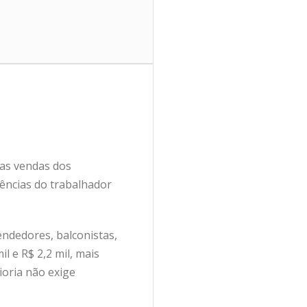
as vendas dos
ências do trabalhador
endedores, balconistas,
il e R$ 2,2 mil, mais
ioria não exige