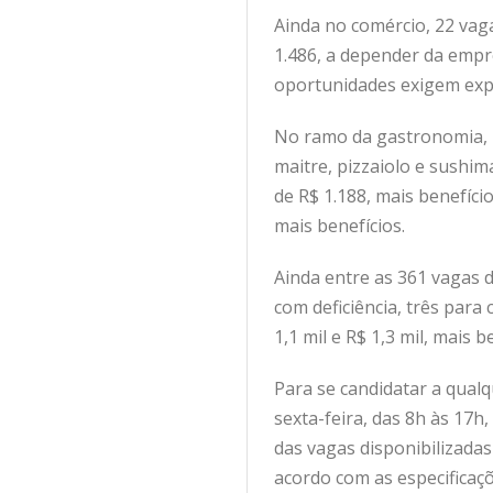
Ainda no comércio, 22 vag
1.486, a depender da empr
oportunidades exigem expe
No ramo da gastronomia, 2
maitre, pizzaiolo e sushi
de R$ 1.188, mais benefício
mais benefícios.
Ainda entre as 361 vagas d
com deficiência, três para
1,1 mil e R$ 1,3 mil, mais b
Para se candidatar a qualq
sexta-feira, das 8h às 17h
das vagas disponibilizada
acordo com as especificaçõ