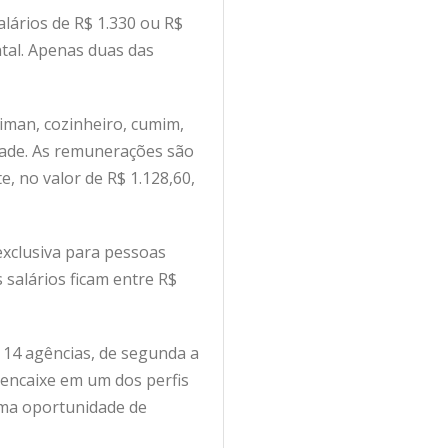
lários de R$ 1.330 ou R$
tal. Apenas duas das
iman, cozinheiro, cumim,
idade. As remunerações são
e, no valor de R$ 1.128,60,
 exclusiva para pessoas
 salários ficam entre R$
s
14 agências,
de segunda a
e encaixe em um dos perfis
uma oportunidade de