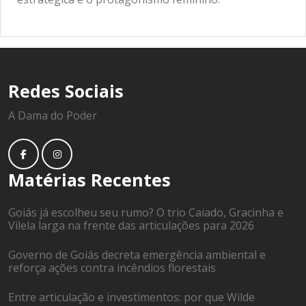
Redes Sociais
A Dama do Poder
Matérias Recentes
Goiás já escolheu seu rumo? O trio Caiado, Gracinha e
Vilela larga na frente das articulações para 2026
Governo de Goiás decreta emergência ambiental e
reforça ações contra incêndios florestais
Entre articulação e investimentos: por que Wilde