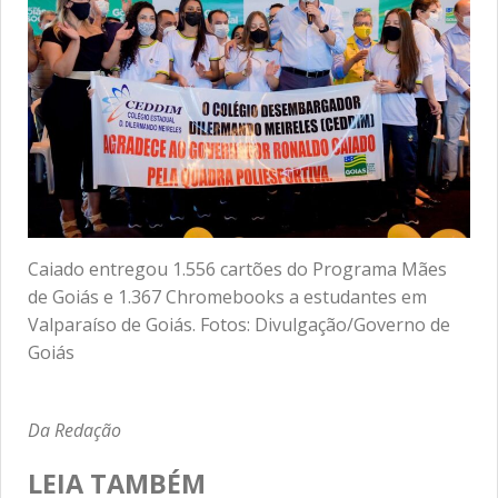
Caiado entregou 1.556 cartões do Programa Mães
de Goiás e 1.367 Chromebooks a estudantes em
Valparaíso de Goiás. Fotos: Divulgação/Governo de
Goiás
Da Redação
LEIA TAMBÉM