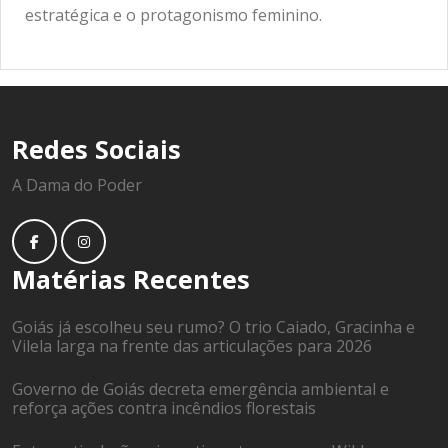
estratégica e o protagonismo feminino.
Redes Sociais
A Dama do Poder
Matérias Recentes
Goiás já escolheu seu rumo? O trio Caiado, Gracinha e
Vilela larga na frente das articulações para 2026
Governo de Goiás decreta emergência ambiental e
reforça ações contra incêndios florestais