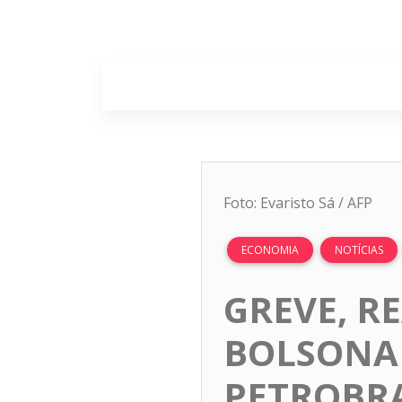
Home
Sobr
Foto: Evaristo Sá / AFP
ECONOMIA
NOTÍCIAS
GREVE, RE
BOLSONAR
PETROBRA