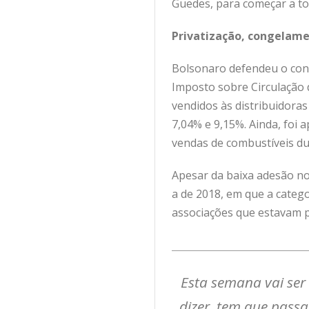
Guedes, para começar a tom
Privatização, congelame
Bolsonaro defendeu o cong
Imposto sobre Circulação d
vendidos às distribuidora
7,04% e 9,15%. Ainda, foi
vendas de combustíveis dur
Apesar da baixa adesão no
a de 2018, em que a categ
associações que estavam p
Esta semana vai ser
dizer, tem que passa