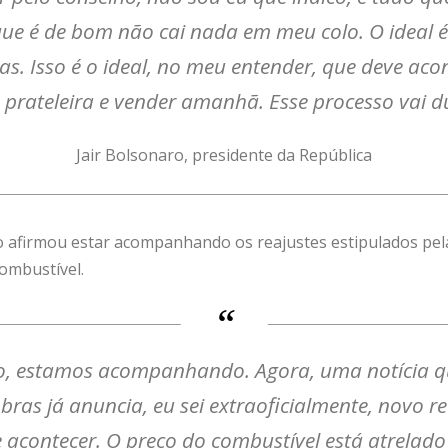
que é de bom não cai nada em meu colo. O ideal 
as. Isso é o ideal, no meu entender, que deve acon
 prateleira e vender amanhã. Esse processo vai 
Jair Bolsonaro, presidente da República
o afirmou estar acompanhando os reajustes estipulados pela 
combustível.
 estamos acompanhando. Agora, uma notícia qu
bras já anuncia, eu sei extraoficialmente, novo r
 acontecer. O preço do combustível está atrelado 