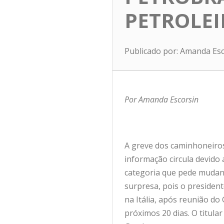
PETROLE
Publicado por: Amanda Es
Por Amanda Escorsin
A greve dos caminhoneiros 
informação circula devido 
categoria que pede mudanç
surpresa, pois o president
na Itália, após reunião do
próximos 20 dias. O titula