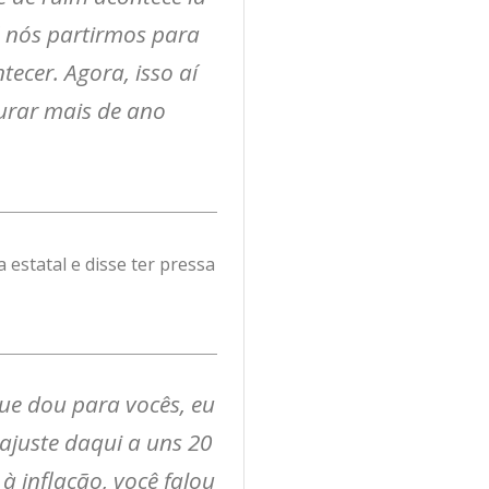
é nós partirmos para
tecer. Agora, isso aí
durar mais de ano
estatal e disse ter pressa
e dou para vocês, eu
eajuste daqui a uns 20
à inflação, você falou