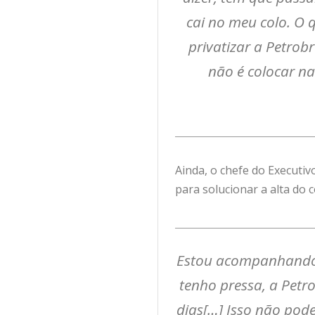
cai no meu colo. O 
privatizar a Petrobr
não é colocar na
Ainda, o chefe do Executiv
para solucionar a alta do 
Estou acompanhando,
tenho pressa, a Petro
dias[…] Isso não pode