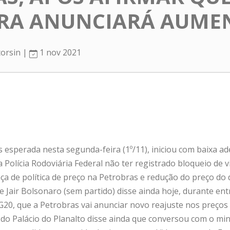
IRA ANUNCIARÁ AUME
corsin |
1 nov 2021
esperada nesta segunda-feira (1º/11), iniciou com baixa ade
a Polícia Rodoviária Federal não ter registrado bloqueio de 
a de política de preço na Petrobras e redução do preço do d
e Jair Bolsonaro (sem partido) disse ainda hoje, durante ent
 G20, que a Petrobras vai anunciar novo reajuste nos preço
r do Palácio do Planalto disse ainda que conversou com o mi