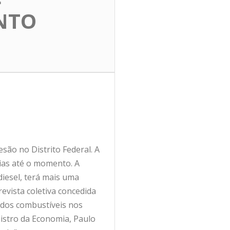
NTO
são no Distrito Federal. A
vias até o momento. A
iesel, terá mais uma
revista coletiva concedida
s dos combustíveis nos
nistro da Economia, Paulo