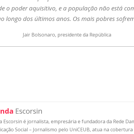
de o poder aquisitivo, e a população não está co
ao longo dos últimos anos. Os mais pobres sofrem
Jair Bolsonaro, presidente da República
nda
Escorsin
 Escorsin é jornalista, empresária e fundadora da Rede D
ação Social – Jornalismo pelo UniCEUB, atua na cobertura d