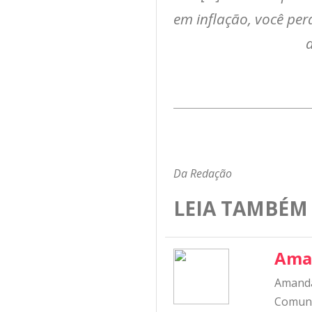
em inflação, você per
Da Redação
LEIA TAMBÉM
Ama
Amanda
Comunic