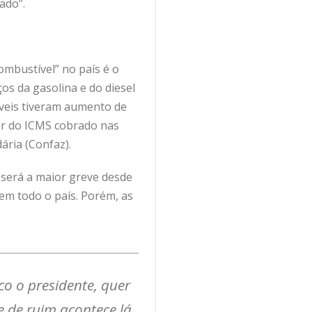
ado”.
mbustível” no país é o
os da gasolina e do diesel
íveis tiveram aumento de
or do ICMS cobrado nas
ária (Confaz).
 será a maior greve desde
em todo o país. Porém, as
o o presidente, quer
e de ruim acontece lá