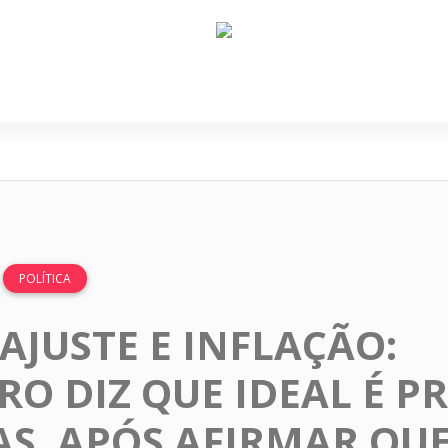
e Nós
Política
Cidades
Cultura
Gastronomi
POLÍTICA
AJUSTE E INFLAÇÃO:
O DIZ QUE IDEAL É PR
S, APÓS AFIRMAR QU