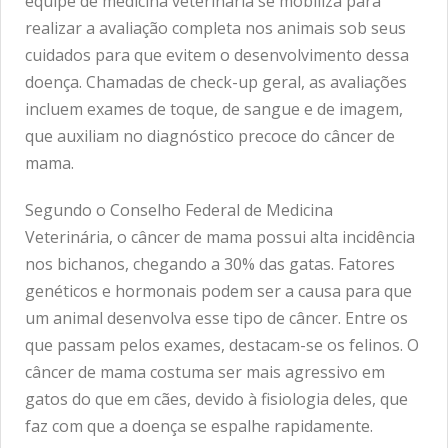
equipe de medicina veterinária se mobiliza para
realizar a avaliação completa nos animais sob seus
cuidados para que evitem o desenvolvimento dessa
doença. Chamadas de check-up geral, as avaliações
incluem exames de toque, de sangue e de imagem,
que auxiliam no diagnóstico precoce do câncer de
mama.
Segundo o Conselho Federal de Medicina
Veterinária, o câncer de mama possui alta incidência
nos bichanos, chegando a 30% das gatas. Fatores
genéticos e hormonais podem ser a causa para que
um animal desenvolva esse tipo de câncer. Entre os
que passam pelos exames, destacam-se os felinos. O
câncer de mama costuma ser mais agressivo em
gatos do que em cães, devido à fisiologia deles, que
faz com que a doença se espalhe rapidamente.