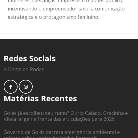
mulheres, lideranças, empresas e o poder público,
incentivando o empreendedorismo, a comunicação
estratégica e o protagonismo feminino.
Redes Sociais
A Dama do Poder
Matérias Recentes
Goiás já escolheu seu rumo? O trio Caiado, Gracinha e
Vilela larga na frente das articulações para 2026
Governo de Goiás decreta emergência ambiental e