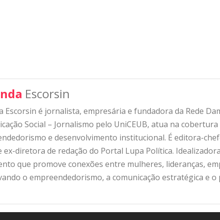
nda
Escorsin
 Escorsin é jornalista, empresária e fundadora da Rede D
ação Social – Jornalismo pelo UniCEUB, atua na cobertura d
ndedorismo e desenvolvimento institucional. É editora-che
 ex-diretora de redação do Portal Lupa Política. Idealizado
nto que promove conexões entre mulheres, lideranças, emp
ivando o empreendedorismo, a comunicação estratégica e o