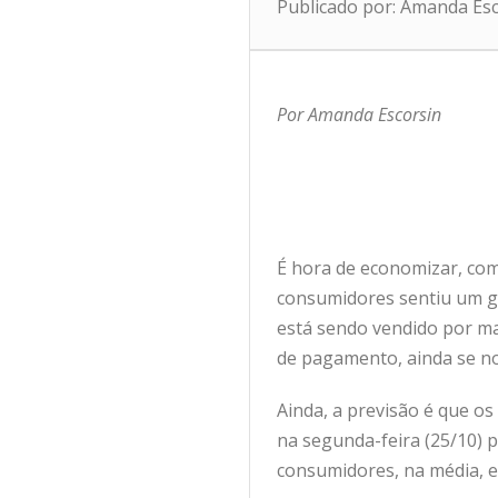
Publicado por: Amanda Es
Por Amanda Escorsin
É hora de economizar, comp
consumidores sentiu um gr
está sendo vendido por ma
de pagamento, ainda se no
Ainda, a previsão é que o
na segunda-feira (25/10) p
consumidores, na média, e