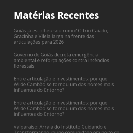
Matérias Recentes
Goiás já escolheu seu rumo? O trio Caiado,
Gracinha e Vilela larga na frente das
articulações para 2026
Governo de Goiás decreta emergência
ambiental e reforça ações contra incêndios
florestais
Entre articulação e investimentos: por que
Wilde Cambão se tornou um dos nomes mais
influentes do Entorno?
Entre articulação e investimentos: por que
Wilde Cambão se tornou um dos nomes mais
influentes do Entorno?
Valparaíso: Arraiá do Instituto Cuidando e
Transformando reúne comunidade em noite de