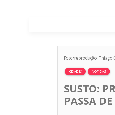
Home
Sobr
Foto/reprodução: Thiago 
CIDADES
NOTÍCIAS
SUSTO: P
PASSA DE