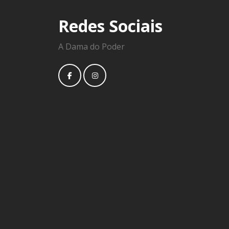
Redes Sociais
A Dama do Poder