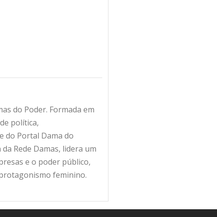
amas do Poder. Formada em
e política,
fe do Portal Dama do
ra da Rede Damas, lidera um
resas e o poder público,
 protagonismo feminino.