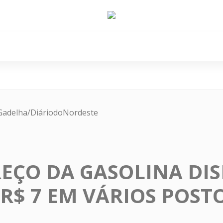
e Nós
Política
Cidades
Cultura
Gastronomi
Gadelha/DiáriodoNordeste
REÇO DA GASOLINA DIS
 R$ 7 EM VÁRIOS POST