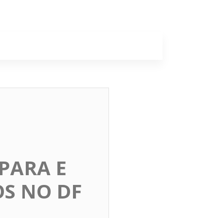
a
Colunas
PARA E
OS NO DF