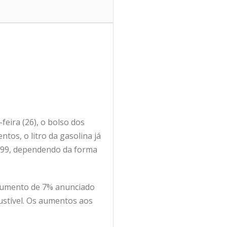
feira (26), o bolso dos
os, o litro da gasolina já
,199, dependendo da forma
 aumento de 7% anunciado
bustível. Os aumentos aos