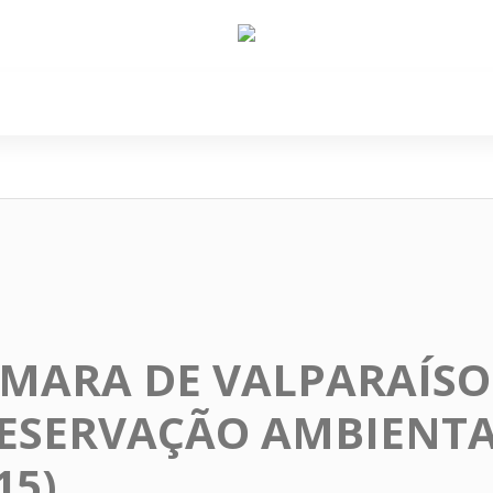
e Nós
Política
Cidades
Cultura
Gastronomi
ÂMARA DE VALPARAÍSO
ESERVAÇÃO AMBIENTA
15)