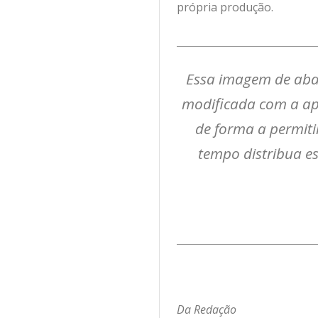
própria produção.
Essa imagem de aban
modificada com a apr
de forma a permiti
tempo distribua e
Da Redação