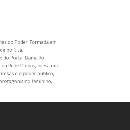
amas do Poder. Formada em
e política,
fe do Portal Dama do
ra da Rede Damas, lidera um
resas e o poder público,
 protagonismo feminino.