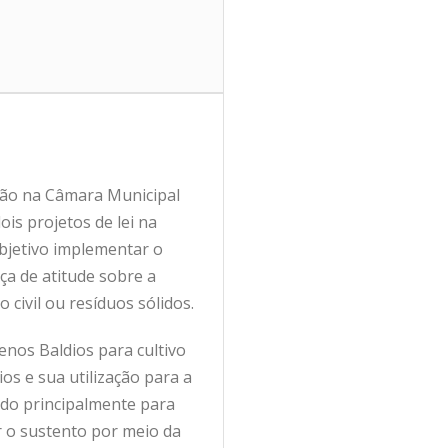
ssão na Câmara Municipal
is projetos de lei na
bjetivo implementar o
ça de atitude sobre a
 civil ou resíduos sólidos.
nos Baldios para cultivo
os e sua utilização para a
ado principalmente para
r o sustento por meio da