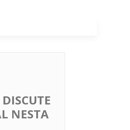
a
Colunas
 DISCUTE
L NESTA