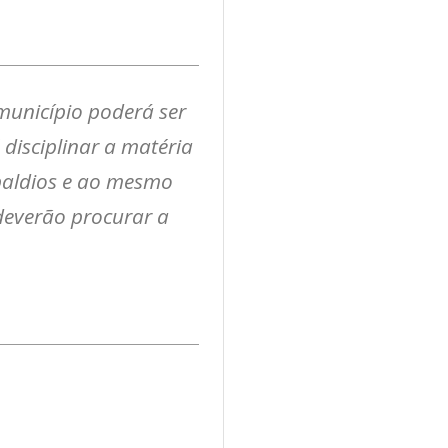
município poderá ser
disciplinar a matéria
 baldios e ao mesmo
deverão procurar a