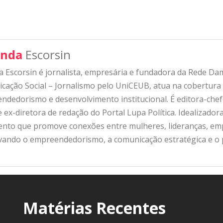
nda
Escorsin
 Escorsin é jornalista, empresária e fundadora da Rede D
ação Social – Jornalismo pelo UniCEUB, atua na cobertura d
ndedorismo e desenvolvimento institucional. É editora-che
 ex-diretora de redação do Portal Lupa Política. Idealizado
nto que promove conexões entre mulheres, lideranças, emp
ivando o empreendedorismo, a comunicação estratégica e o
Matérias Recentes