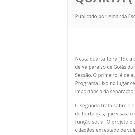
Publicado por: Amanda Es
Nesta quarta-feira (15), 
de Valparaíso de Goiás du
Sessão. O primeiro, é de 
Programa Lixo no lugar cer
importância da separação d
O segundo trata sobre a a
de hortaliças, que visa a 
função social. O projeto 
cidadãos em estado de vul