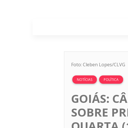
Home
Sobr
Foto: Cleben Lopes/CLVG
NOTÍCIAS
POLÍTICA
GOIÁS: C
SOBRE PR
QUARTA (