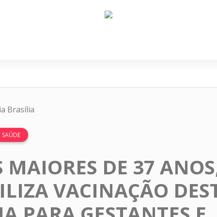
e Nós
Política
Cidades
Cultura
Gastronomi
a Brasília
SAÚDE
 MAIORES DE 37 ANOS
ILIZA VACINAÇÃO DES
A PARA GESTANTES E