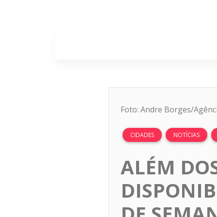
Home
Sobr
Foto: Andre Borges/Agênci
CIDADES
NOTÍCIAS
ALÉM DOS
DISPONIB
DE SEMAN