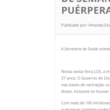
PUÉRPER
Publicado por: Amanda Es
A Secretaria de Saúde orient
Nesta sexta-feira (23), a i
37 anos. O Governo do Dist
nas bases de vacinação; ou
doses, inclusive se houver
Com mais de 100 mil doses
puérperas também poderão 