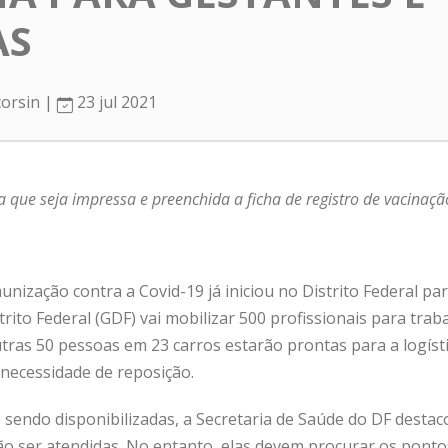
AS
corsin |
23 jul 2021
a que seja impressa e preenchida a ficha de registro de vacinaçã
munização contra a Covid-19 já iniciou no Distrito Federal pa
rito Federal (GDF) vai mobilizar 500 profissionais para tra
tras 50 pessoas em 23 carros estarão prontas para a logísti
 necessidade de reposição.
 sendo disponibilizadas, a Secretaria de Saúde do DF destac
ser atendidas. No entanto, elas devem procurar os pontos 