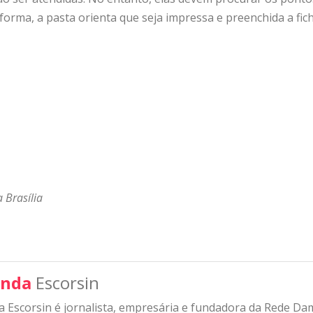
orma, a pasta orienta que seja impressa e preenchida a fich
 Brasília
nda
Escorsin
 Escorsin é jornalista, empresária e fundadora da Rede D