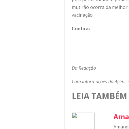
mutirão ocorra da melhor f
vacinação.
Confira:
Da Redação
Com informações da Agência
LEIA TAMBÉM
Ama
Amanda