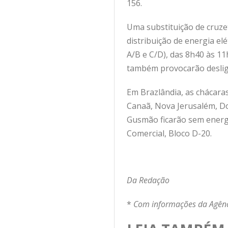
156.
Uma substituição de cruze
distribuição de energia el
A/B e C/D), das 8h40 às 1
também provocarão desliga
Em Brazlândia, as chácaras
Canaã, Nova Jerusalém, Do
Gusmão ficarão sem energi
Comercial, Bloco D-20.
Da Redação
*
Com informações da Agênci