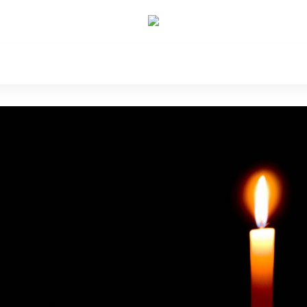
e Nós
Política
Cidades
Cultura
Gastronomi