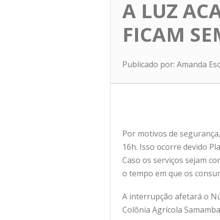
A LUZ AC
FICAM SE
Publicado por: Amanda Es
Por motivos de segurança,
16h. Isso ocorre devido Pl
Caso os serviços sejam con
o tempo em que os consum
A interrupção afetará o Nú
Colônia Agrícola Samambaia