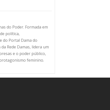
amas do Poder. Formada em
e política,
fe do Portal Dama do
ra da Rede Damas, lidera um
resas e o poder público,
 protagonismo feminino.