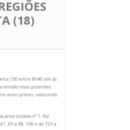
REGIÕES
A (18)
ira (18) entre 8h40 até às
ta tensão mais potentes.
sem aviso prévio, reduzindo
a área isolada nº 1. Na
61 ,69 a 98, 108 e da 153 a