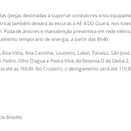
tas (peças destinadas a suportar condutores e/ou equipame
étrica) também deixará às escuras a AE 4 DO Guará, nos lotes 
1h. Poda de árvores e manutenção preventiva em rede elétric
mento temporário de energia, a partir das 8h40.
 Boa Vista, Ana Carolina, Louzeiro, Label, Paraíso, São José,
 Pedro, Olho D’agua e Pedra Viva, da Reserva D da Gleba 2,
a até as 16h30. No Cruzeiro, o desligamento será até 11h30
a Brasília