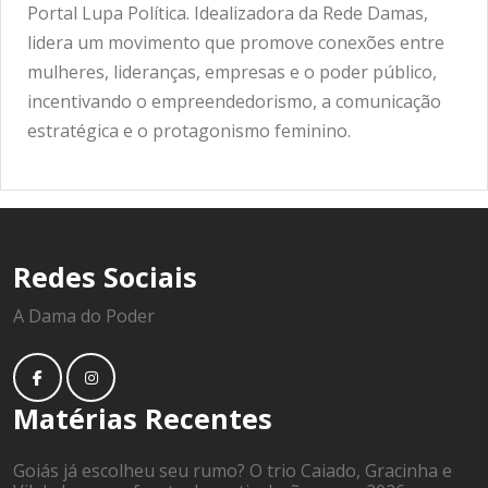
Portal Lupa Política. Idealizadora da Rede Damas,
lidera um movimento que promove conexões entre
mulheres, lideranças, empresas e o poder público,
incentivando o empreendedorismo, a comunicação
estratégica e o protagonismo feminino.
Redes Sociais
A Dama do Poder
Matérias Recentes
Goiás já escolheu seu rumo? O trio Caiado, Gracinha e