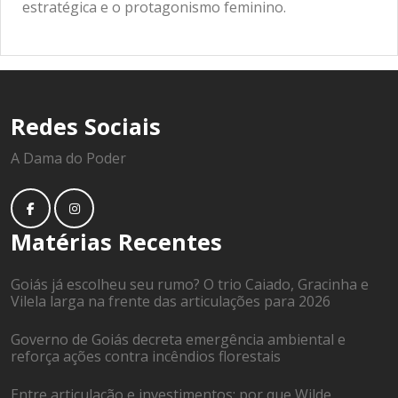
estratégica e o protagonismo feminino.
Redes Sociais
A Dama do Poder
Matérias Recentes
Goiás já escolheu seu rumo? O trio Caiado, Gracinha e
Vilela larga na frente das articulações para 2026
Governo de Goiás decreta emergência ambiental e
reforça ações contra incêndios florestais
Entre articulação e investimentos: por que Wilde