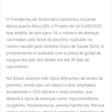
O Presidente Jair Bolsonaro sancionou na tarde
dessa quarta-feira (26), o Projeto de Lei 5.043/2020,
que amplia, de seis para 14, o número de doenças
rastreadas pelo teste do pezinho realizado no
recém-nascido pelo Sistema Único de Saúde (SUS). O
procedimento é realizado com a coleta de gotas de
sangue dos pés dos bebês em até 30 dias do
nascimento.
No Brasil, existem três tipos diferentes de testes do
pezinho, sendo eles um básico e dois ampliados.
Atualmente o SUS oferece o mais simples, que
detecta 6 tipos de doenças como: hipotireoidismo
congênito, fenilcetonúria, anemia falciforme, fibrose
cística, hiperplasia adrenal congênita e deficiência de