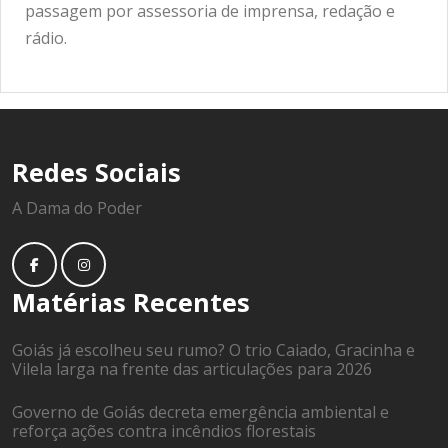
passagem por assessoria de imprensa, redação e
rádio.
Redes Sociais
A Dama do Poder
Matérias Recentes
Goiás já escolheu seu rumo? O trio Caiado, Gracinha e
Vilela larga na frente das articulações para 2026
Governo de Goiás decreta emergência ambiental e
reforça ações contra incêndios florestais