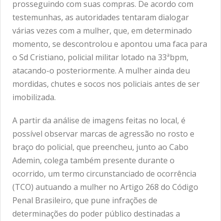
prosseguindo com suas compras. De acordo com
testemunhas, as autoridades tentaram dialogar
várias vezes com a mulher, que, em determinado
momento, se descontrolou e apontou uma faca para
o Sd Cristiano, policial militar lotado na 33ªbpm,
atacando-o posteriormente. A mulher ainda deu
mordidas, chutes e socos nos policiais antes de ser
imobilizada.
A partir da análise de imagens feitas no local, é
possível observar marcas de agressão no rosto e
braço do policial, que preencheu, junto ao Cabo
Ademin, colega também presente durante o
ocorrido, um termo circunstanciado de ocorrência
(TCO) autuando a mulher no Artigo 268 do Código
Penal Brasileiro, que pune infrações de
determinações do poder público destinadas a