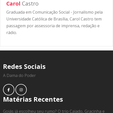
Carol
Castro
Graduada em Comunicação Social - Jornalismo pela
Universidade Católica de Brasília, Carol Castro tem
passagem por assessoria de imprensa, redação e
rádio.
Redes Sociais
A Dama do Poder
Matérias Recentes
Goiás já escolheu seu rumo? O trio Caiado, Gracinha e