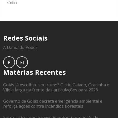
rádio.
Redes Sociais
A Dama do Poder
Matérias Recentes
Goiás já escolheu seu rumo? O trio Caiado, Gracinha e
Vilela larga na frente das articulações para 2026
Governo de Goiás decreta emergência ambiental e
reforça ações contra incêndios florestais
Entre articulação e investimentos: por que Wilde