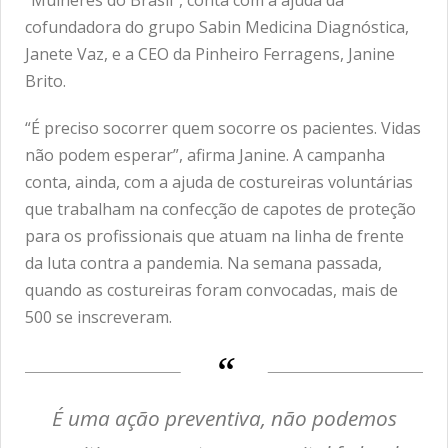
“Mulheres do Brasil”, conta com a ajuda da
cofundadora do grupo Sabin Medicina Diagnóstica,
Janete Vaz, e a CEO da Pinheiro Ferragens, Janine
Brito.
“É preciso socorrer quem socorre os pacientes. Vidas
não podem esperar”, afirma Janine. A campanha
conta, ainda, com a ajuda de costureiras voluntárias
que trabalham na confecção de capotes de proteção
para os profissionais que atuam na linha de frente
da luta contra a pandemia. Na semana passada,
quando as costureiras foram convocadas, mais de
500 se inscreveram.
É uma ação preventiva, não podemos