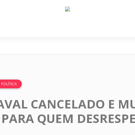
e Nós
Política
Cidades
Cultura
Gastronomi
POLÍTICA
AVAL CANCELADO E M
L PARA QUEM DESRESP