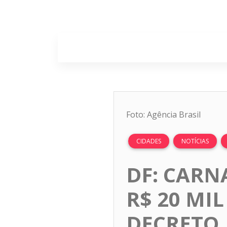
Home
Sobr
Foto: Agência Brasil
CIDADES
NOTÍCIAS
DF: CARN
R$ 20 MI
DECRETO