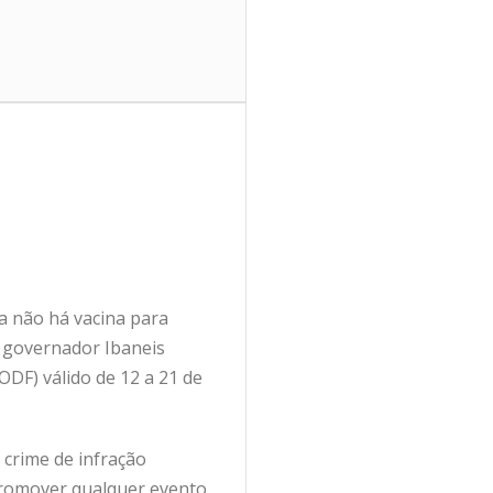
a não há vacina para
o governador Ibaneis
DODF) válido de 12 a 21 de
 crime de infração
u promover qualquer evento