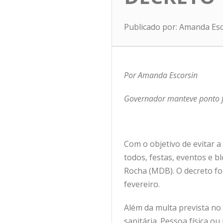
Publicado por: Amanda Es
Por Amanda Escorsin
Governador manteve ponto f
Com o objetivo de evitar 
todos, festas, eventos e b
Rocha (MDB). O decreto foi 
fevereiro.
Além da multa prevista no
sanitária. Pessoa física ou