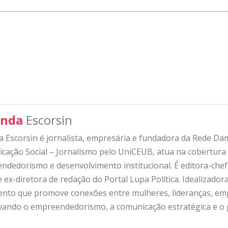
nda
Escorsin
 Escorsin é jornalista, empresária e fundadora da Rede D
ação Social – Jornalismo pelo UniCEUB, atua na cobertura d
ndedorismo e desenvolvimento institucional. É editora-che
 ex-diretora de redação do Portal Lupa Política. Idealizado
nto que promove conexões entre mulheres, lideranças, emp
ivando o empreendedorismo, a comunicação estratégica e o