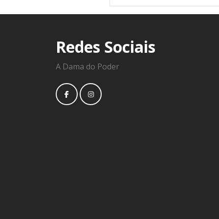
Redes Sociais
A Dama do Poder