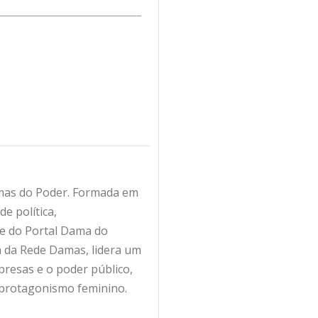
amas do Poder. Formada em
e política,
fe do Portal Dama do
ra da Rede Damas, lidera um
resas e o poder público,
 protagonismo feminino.