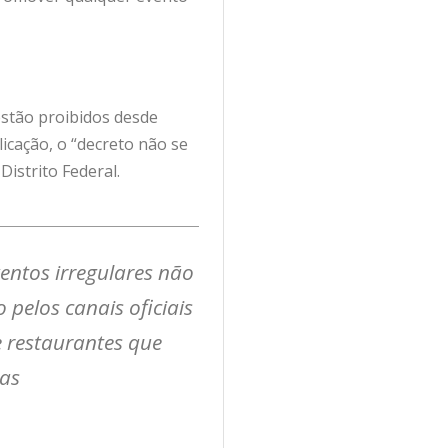
estão proibidos desde
icação, o “decreto não se
Distrito Federal.
entos irregulares não
pelos canais oficiais
e restaurantes que
cas