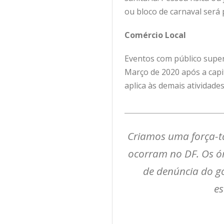
ou bloco de carnaval será 
Comércio Local
Eventos com público super
Março de 2020 após a capit
aplica às demais atividades
Criamos uma força-ta
ocorram no DF. Os ór
de denúncia do go
es