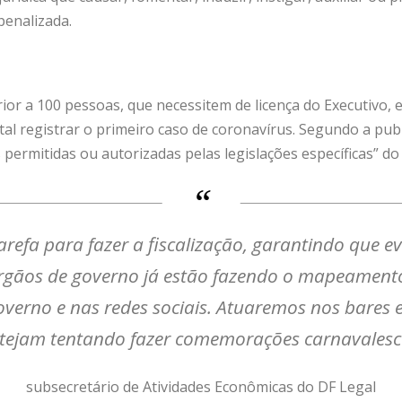
penalizada.
ior a 100 pessoas, que necessitem de licença do Executivo, 
al registrar o primeiro caso de coronavírus. Segundo a publ
 permitidas ou autorizadas pelas legislações específicas” do 
refa para fazer a fiscalização, garantindo que ev
gãos de governo já estão fazendo o mapeamento 
verno e nas redes sociais. Atuaremos nos bares 
tejam tentando fazer comemorações carnavales
subsecretário de Atividades Econômicas do DF Legal