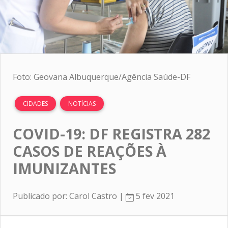
Foto: Geovana Albuquerque/Agência Saúde-DF
CIDADES
NOTÍCIAS
COVID-19: DF REGISTRA 282
CASOS DE REAÇÕES À
IMUNIZANTES
Publicado por: Carol Castro |
5 fev 2021