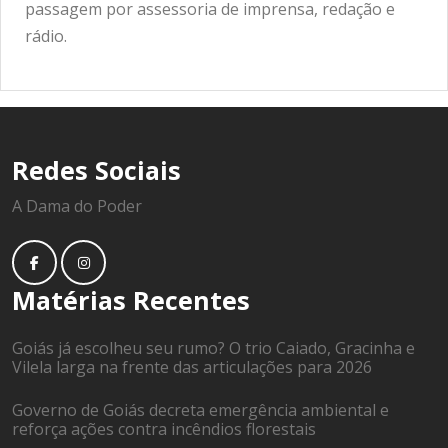
passagem por assessoria de imprensa, redação e
rádio.
Redes Sociais
A Dama do Poder
Matérias Recentes
Goiás já escolheu seu rumo? O trio Caiado, Gracinha e
Vilela larga na frente das articulações para 2026
Governo de Goiás decreta emergência ambiental e
reforça ações contra incêndios florestais