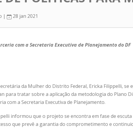
ro |
28 jan 2021
rceria com a Secretaria Executiva de Planejamento do DF
Secretária da Mulher do Distrito Federal, Ericka Filippelli, s
 para tratar sobre a aplicação da metodologia do Plano Dist
ria com a Secretaria Executiva de Planejamento.
ppelli informou que o projeto se encontra em fase de escuta 
esso que prevê a garantia do comprometimento e continuida
.