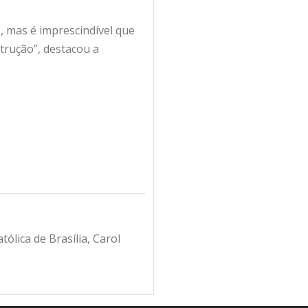
o, mas é imprescindível que
trução”, destacou a
ólica de Brasília, Carol
.