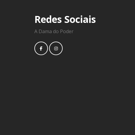
Redes Sociais
A Dama do Poder