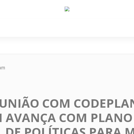
e Nós
Política
Cidades
Cultura
Gastronomi
ram
EUNIÃO COM CODEPLAN
LI AVANÇA COM PLANO
L DE POLÍTICAS PARA