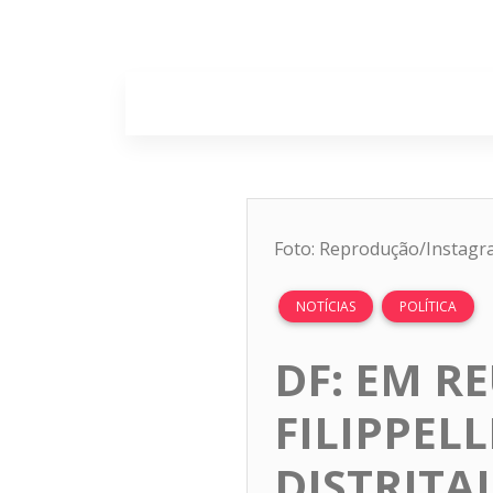
Home
Sobr
Foto: Reprodução/Instag
NOTÍCIAS
POLÍTICA
DF: EM R
FILIPPEL
DISTRITA