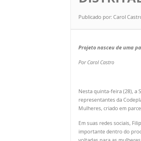
Publicado por: Carol Cast
Projeto nasceu de uma pa
Por Carol Castro
Nesta quinta-feira (28), a 
representantes da Codeplan
Mulheres, criado em parce
Em suas redes sociais, Fili
importante dentro do proc
voltadas para as mulheres