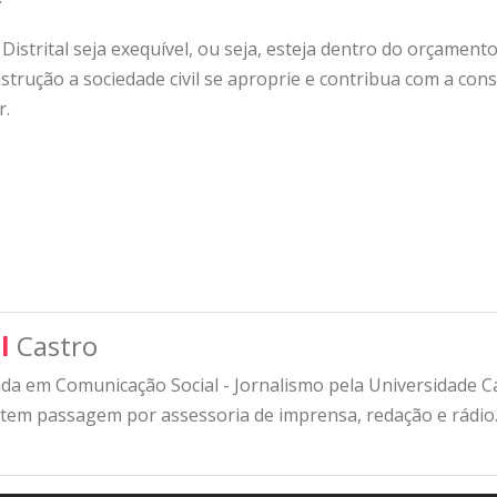
Distrital seja exequível, ou seja, esteja dentro do orçament
trução a sociedade civil se aproprie e contribua com a cons
r.
l
Castro
a em Comunicação Social - Jornalismo pela Universidade Cat
 tem passagem por assessoria de imprensa, redação e rádio