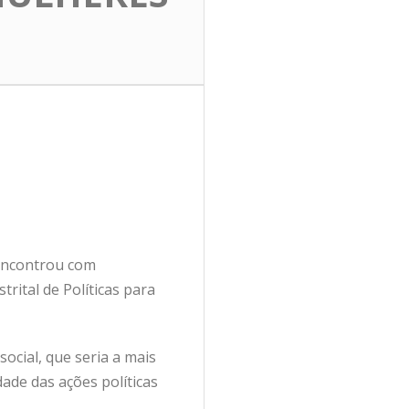
e encontrou com
rital de Políticas para
social, que seria a mais
de das ações políticas