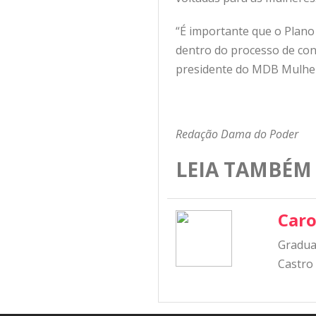
“É importante que o Plano 
dentro do processo de cons
presidente do MDB Mulhe
Redação Dama do Poder
LEIA TAMBÉM
Caro
Graduad
Castro