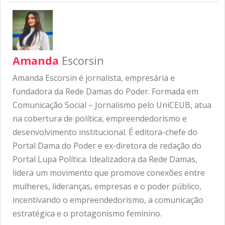
Amanda
Escorsin
Amanda Escorsin é jornalista, empresária e
fundadora da Rede Damas do Poder. Formada em
Comunicação Social – Jornalismo pelo UniCEUB, atua
na cobertura de política, empreendedorismo e
desenvolvimento institucional. É editora-chefe do
Portal Dama do Poder e ex-diretora de redação do
Portal Lupa Política. Idealizadora da Rede Damas,
lidera um movimento que promove conexões entre
mulheres, lideranças, empresas e o poder público,
incentivando o empreendedorismo, a comunicação
estratégica e o protagonismo feminino.