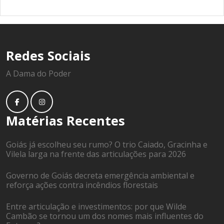
Redes Sociais
A Dama do Poder
Matérias Recentes
Goiás já escolheu seu rumo? O trio Caiado, Gracinha e
Vilela larga na frente das articulações para 2026
Governo de Goiás decreta emergência ambiental e
reforça ações contra incêndios florestais
Entre articulação e investimentos: por que Wilde
Cambão se tornou um dos nomes mais influentes do