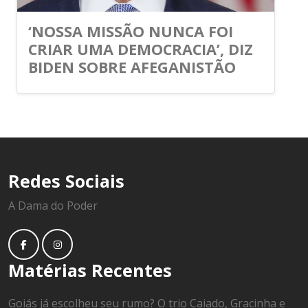
‘NOSSA MISSÃO NUNCA FOI
CRIAR UMA DEMOCRACIA’, DIZ
BIDEN SOBRE AFEGANISTÃO
Redes Sociais
A Dama do Poder
Matérias Recentes
Goiás já escolheu seu rumo? O trio Caiado, Gracinha e