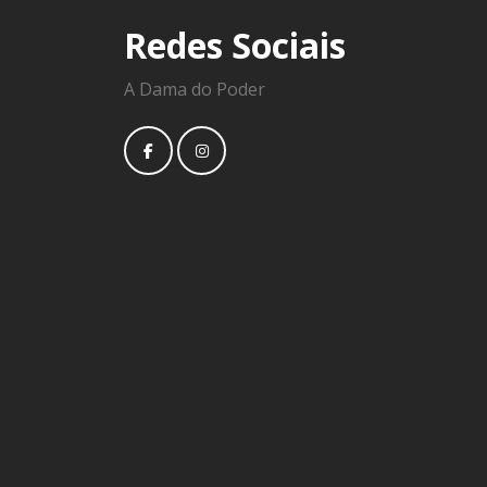
Redes Sociais
A Dama do Poder