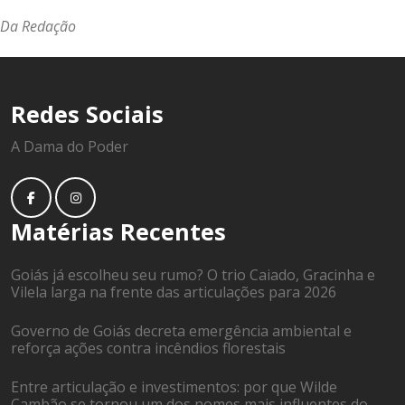
Da Redação
Redes Sociais
A Dama do Poder
Matérias Recentes
Goiás já escolheu seu rumo? O trio Caiado, Gracinha e
Vilela larga na frente das articulações para 2026
Governo de Goiás decreta emergência ambiental e
reforça ações contra incêndios florestais
Entre articulação e investimentos: por que Wilde
Cambão se tornou um dos nomes mais influentes do