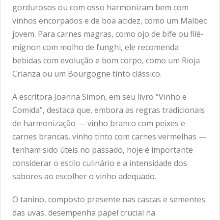
gordurosos ou com osso harmonizam bem com
vinhos encorpados e de boa acidez, como um Malbec
jovem. Para carnes magras, como ojo de bife ou filé-
mignon com molho de funghi, ele recomenda
bebidas com evolução e bom corpo, como um Rioja
Crianza ou um Bourgogne tinto clássico.
A escritora Joanna Simon, em seu livro “Vinho e
Comida”, destaca que, embora as regras tradicionais
de harmonização — vinho branco com peixes e
carnes brancas, vinho tinto com carnes vermelhas —
tenham sido úteis no passado, hoje é importante
considerar o estilo culinário e a intensidade dos
sabores ao escolher o vinho adequado.
O tanino, composto presente nas cascas e sementes
das uvas, desempenha papel crucial na