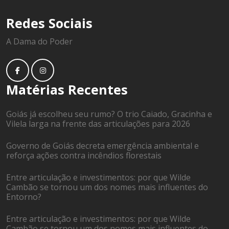
Redes Sociais
A Dama do Poder
Matérias Recentes
Goiás já escolheu seu rumo? O trio Caiado, Gracinha e
Vilela larga na frente das articulações para 2026
Governo de Goiás decreta emergência ambiental e
reforça ações contra incêndios florestais
Entre articulação e investimentos: por que Wilde
Cambão se tornou um dos nomes mais influentes do
Entorno?
Entre articulação e investimentos: por que Wilde
Cambão se tornou um dos nomes mais influentes do