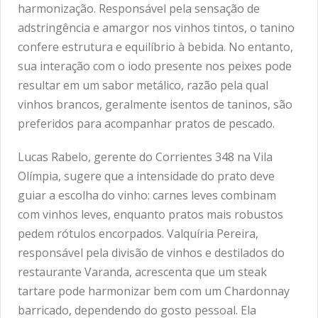
harmonização. Responsável pela sensação de
adstringência e amargor nos vinhos tintos, o tanino
confere estrutura e equilíbrio à bebida. No entanto,
sua interação com o iodo presente nos peixes pode
resultar em um sabor metálico, razão pela qual
vinhos brancos, geralmente isentos de taninos, são
preferidos para acompanhar pratos de pescado.
Lucas Rabelo, gerente do Corrientes 348 na Vila
Olímpia, sugere que a intensidade do prato deve
guiar a escolha do vinho: carnes leves combinam
com vinhos leves, enquanto pratos mais robustos
pedem rótulos encorpados. Valquíria Pereira,
responsável pela divisão de vinhos e destilados do
restaurante Varanda, acrescenta que um steak
tartare pode harmonizar bem com um Chardonnay
barricado, dependendo do gosto pessoal. Ela