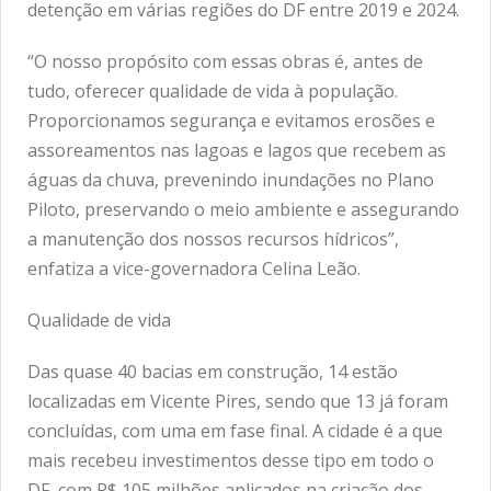
detenção em várias regiões do DF entre 2019 e 2024.
“O nosso propósito com essas obras é, antes de
tudo, oferecer qualidade de vida à população.
Proporcionamos segurança e evitamos erosões e
assoreamentos nas lagoas e lagos que recebem as
águas da chuva, prevenindo inundações no Plano
Piloto, preservando o meio ambiente e assegurando
a manutenção dos nossos recursos hídricos”,
enfatiza a vice-governadora Celina Leão.
Qualidade de vida
Das quase 40 bacias em construção, 14 estão
localizadas em Vicente Pires, sendo que 13 já foram
concluídas, com uma em fase final. A cidade é a que
mais recebeu investimentos desse tipo em todo o
DF, com R$ 105 milhões aplicados na criação dos