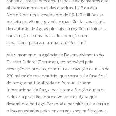
contra as frequentes enxurradas e alagamentos que
afetam os moradores das quadras 1 e 2 da Asa
Norte. Com um investimento de R$ 180 milhões, o
projeto prevê uma grande expansão da capacidade
de captação de águas pluviais na região, incluindo a
construção de uma bacia de detenção com
capacidade para armazenar até 96 mil m³.
Até o momento, a Agência de Desenvolvimento do
Distrito Federal (Terracap), responsável pela
execução do projeto, concluiu a escavação de mais de
220 mil m³ do reservatório, que constitui a fase final
do programa. Localizada no Parque Urbano
Internacional da Paz, a bacia tem a função dupla de
reduzir a pressão sobre o volume de água que
desemboca no Lago Paranoá e permitir que a terra e
o lixo arrastados pelas enxurradas sejam filtrados e