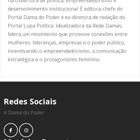
na cobertura de política, empreendedorismo e
desenvolvimento institucional. É editora-chefe do
Portal Dama do Poder e ex-diretora de redação do
Portal Lupa Política. Idealizadora da Rede Damas,
lidera um movimento que promove conexões entre
mulheres, lideranças, empresas e o poder público,
incentivando o empreendedorismo, a comunicação
estratégica e o protagonismo feminino.
Redes Sociais
A Dama do Poder