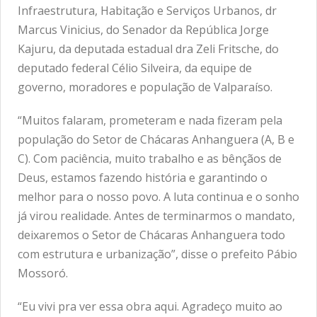
Infraestrutura, Habitação e Serviços Urbanos, dr
Marcus Vinicius, do Senador da República Jorge
Kajuru, da deputada estadual dra Zeli Fritsche, do
deputado federal Célio Silveira, da equipe de
governo, moradores e população de Valparaíso.
“Muitos falaram, prometeram e nada fizeram pela
população do Setor de Chácaras Anhanguera (A, B e
C). Com paciência, muito trabalho e as bênçãos de
Deus, estamos fazendo história e garantindo o
melhor para o nosso povo. A luta continua e o sonho
já virou realidade. Antes de terminarmos o mandato,
deixaremos o Setor de Chácaras Anhanguera todo
com estrutura e urbanização”, disse o prefeito Pábio
Mossoró.
“Eu vivi pra ver essa obra aqui. Agradeço muito ao