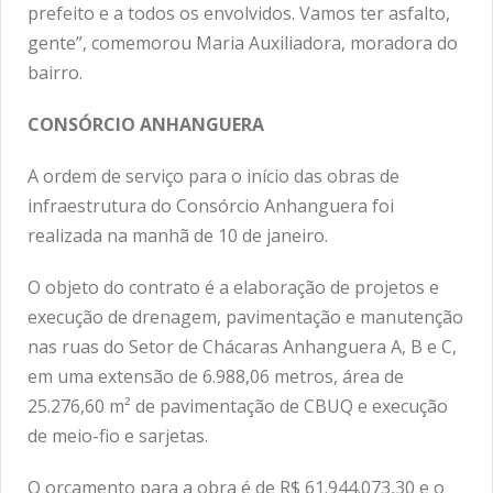
prefeito e a todos os envolvidos. Vamos ter asfalto,
gente”, comemorou Maria Auxiliadora, moradora do
bairro.
CONSÓRCIO ANHANGUERA
A ordem de serviço para o início das obras de
infraestrutura do Consórcio Anhanguera foi
realizada na manhã de 10 de janeiro.
O objeto do contrato é a elaboração de projetos e
execução de drenagem, pavimentação e manutenção
nas ruas do Setor de Chácaras Anhanguera A, B e C,
em uma extensão de 6.988,06 metros, área de
25.276,60 m² de pavimentação de CBUQ e execução
de meio-fio e sarjetas.
O orçamento para a obra é de R$ 61.944.073,30 e o