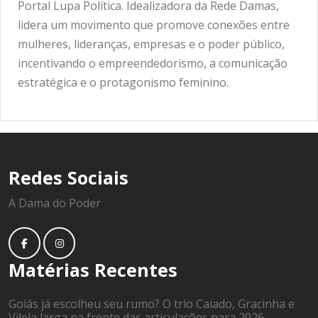
Portal Lupa Política. Idealizadora da Rede Damas,
lidera um movimento que promove conexões entre
mulheres, lideranças, empresas e o poder público,
incentivando o empreendedorismo, a comunicação
estratégica e o protagonismo feminino.
Redes Sociais
A Dama do Poder
Matérias Recentes
Goiás já escolheu seu rumo? O trio Caiado, Gracinha e
Vilela larga na frente das articulações para 2026