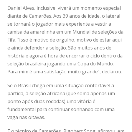
Daniel Alves, inclusive, viverá um momento especial
diante de Camarões. Aos 39 anos de idade, o lateral
se tornará o jogador mais experiente a vestir a
camisa da amarelinha em um Mundial de seleções da
Fifa. “Isso é motivo de orgulho, motivo de estar aqui
e ainda defender a seleção. São muitos anos de
história e agora é hora de encerrar o ciclo dentro da
seleção brasileira jogando uma Copa do Mundo.
Para mim é uma satisfação muito grande”, declarou.
Se o Brasil chega em uma situação confortável à
partida, à seleção africana (que soma apenas um
ponto após duas rodadas) uma vitória é
fundamental para continuar sonhando com uma
vaga nas oitavas.
E o técnico de Camarões, Rigobert Song, afirmou, em