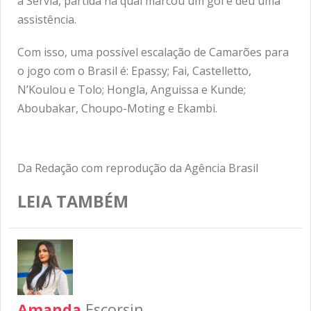
a Sérvia, partida na qual marcou um gol e deu uma
assistência.
Com isso, uma possível escalação de Camarões para
o jogo com o Brasil é: Epassy; Fai, Castelletto,
N’Koulou e Tolo; Hongla, Anguissa e Kunde;
Aboubakar, Choupo-Moting e Ekambi.
Da Redação com reprodução da Agência Brasil
LEIA TAMBÉM
Amanda
Escorsin