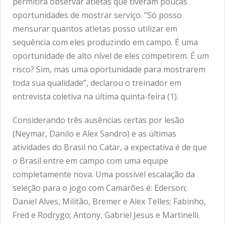
permitirá observar atletas que tiveram poucas
oportunidades de mostrar serviço. “Só posso
mensurar quantos atletas posso utilizar em
sequência com eles produzindo em campo. É uma
oportunidade de alto nível de eles competirem. É um
risco? Sim, mas uma oportunidade para mostrarem
toda sua qualidade”, declarou o treinador em
entrevista coletiva na última quinta-feira (1).
Considerando três ausências certas por lesão
(Neymar, Danilo e Alex Sandro) e as últimas
atividades do Brasil no Catar, a expectativa é de que
o Brasil entre em campo com uma equipe
completamente nova. Uma possível escalação da
seleção para o jogo com Camarões é: Ederson;
Daniel Alves, Militão, Bremer e Alex Telles; Fabinho,
Fred e Rodrygo; Antony, Gabriel Jesus e Martinelli.