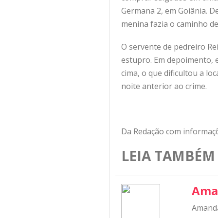
Germana 2, em Goiânia. De 
menina fazia o caminho de
O servente de pedreiro Rei
estupro. Em depoimento, e
cima, o que dificultou a 
noite anterior ao crime.
Da Redação com informa
LEIA TAMBÉM
Ama
Amanda