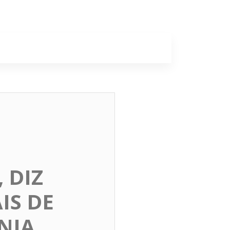
a
Colunas
, DIZ
IS DE
NIA