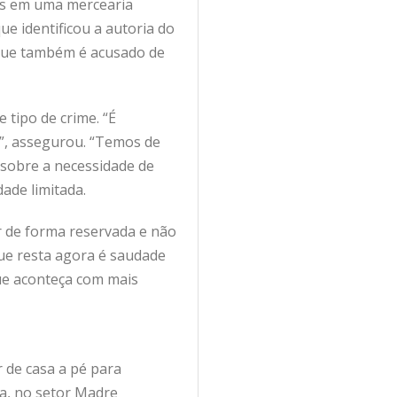
dos em uma mercearia
ue identificou a autoria do
, que também é acusado de
tipo de crime. “É
a”, assegurou. “Temos de
 sobre a necessidade de
ade limitada.
r de forma reservada e não
ue resta agora é saudade
que aconteça com mais
 de casa a pé para
ia, no setor Madre