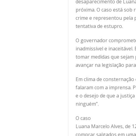
desaparecimento de Luana,
próxima. O caso está sob r
crime e representou pela 
tentativa de estupro.
O governador comprometeu-
inadmissível e inaceitável
tomar medidas que sejam p
avançar na legislação par
Em clima de consternação 
falaram com a imprensa. P
e o desejo de que a justiç
ninguém”.
O caso
Luana Marcelo Alves, de 1
comprar salgados em uma m