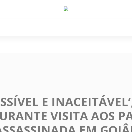
e Nós
Política
Cidades
Cultura
Gastronomi
SSÍVEL E INACEITÁVEL’
URANTE VISITA AOS PA
SSASSINADA EM GOIÂ