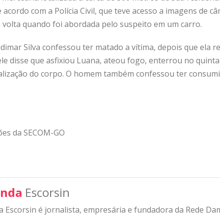
acordo com a Polícia Civil, que teve acesso a imagens de c
 volta quando foi abordada pelo suspeito em um carro.
dimar Silva confessou ter matado a vítima, depois que ela re
le disse que asfixiou Luana, ateou fogo, enterrou no quinta
localização do corpo. O homem também confessou ter consumi
ções da SECOM-GO
nda
Escorsin
 Escorsin é jornalista, empresária e fundadora da Rede D