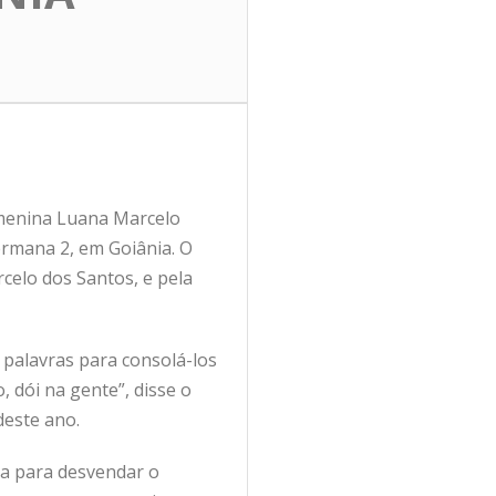
a menina Luana Marcelo
ermana 2, em Goiânia. O
celo dos Santos, e pela
 palavras para consolá-los
, dói na gente”, disse o
deste ano.
ça para desvendar o