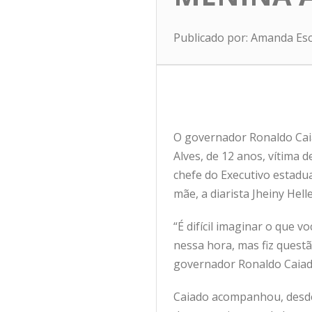
Publicado por: Amanda Es
O governador Ronaldo Caiad
Alves, de 12 anos, vítima
chefe do Executivo estadu
mãe, a diarista Jheiny Hell
“É difícil imaginar o que
nessa hora, mas fiz questão
governador Ronaldo Caiado
Caiado acompanhou, desde 