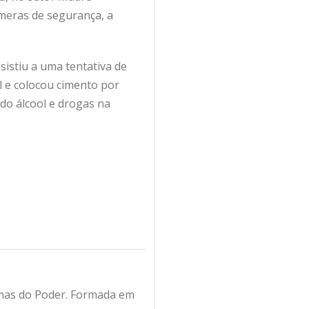
âmeras de segurança, a
sistiu a uma tentativa de
l e colocou cimento por
do álcool e drogas na
amas do Poder. Formada em