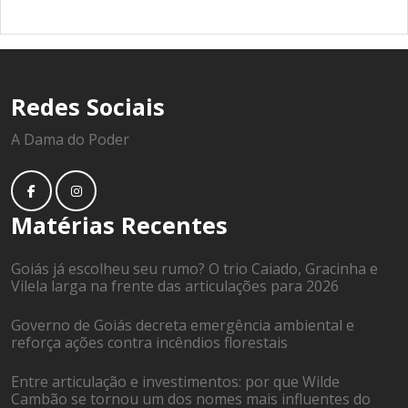
Redes Sociais
A Dama do Poder
Matérias Recentes
Goiás já escolheu seu rumo? O trio Caiado, Gracinha e
Vilela larga na frente das articulações para 2026
Governo de Goiás decreta emergência ambiental e
reforça ações contra incêndios florestais
Entre articulação e investimentos: por que Wilde
Cambão se tornou um dos nomes mais influentes do