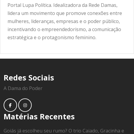
Portal Lupa Política. Idealizadora da Rede Damas,
lidera um movimento que promove conexões entre
mulheres, lideranças, empresas e o poder público,
incentivando o empreendedorismo, a comunicação
estratégica e o protagonismo feminino.
Redes Sociais
A Dama do Poder
Matérias Recentes
Goiás já escolheu seu rumo? O trio Caiado, Gracinha e