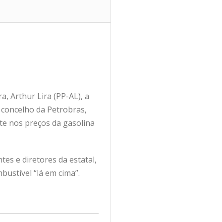
, Arthur Lira (PP-AL), a
o concelho da Petrobras,
ste nos preços da gasolina
es e diretores da estatal,
ustível “lá em cima”.