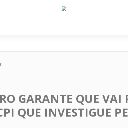
e Nós
Política
Cidades
Cultura
Gastronomi
60
O GARANTE QUE VAI 
PI QUE INVESTIGUE P