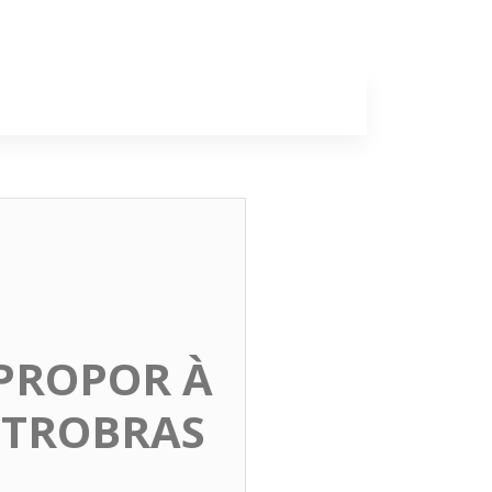
a
Colunas
PROPOR À
ETROBRAS