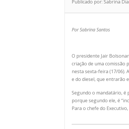
Publicado por: Sabrina Di
Por Sabrina Santos
O presidente Jair Bolsona
criação de uma comissão pa
nesta sexta-feira (17/06).
e do diesel, que entrarão 
Segundo o mandatário, é p
porque segundo ele, é “in
Para o chefe do Executivo,