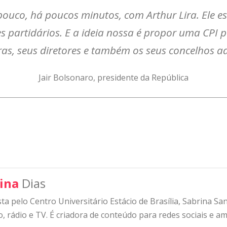
pouco, há poucos minutos, com Arthur Lira. Ele e
s partidários. E a ideia nossa é propor uma CPI 
as, seus diretores e também os seus concelhos adm
Jair Bolsonaro, presidente da República
ina
Dias
sta pelo Centro Universitário Estácio de Brasília, Sabrina S
, rádio e TV. É criadora de conteúdo para redes sociais e am