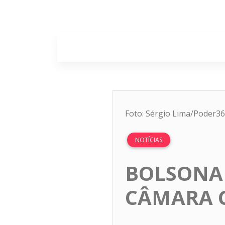
Home
Sobr
Foto: Sérgio Lima/Poder3
NOTÍCIAS
BOLSONAR
CÂMARA C