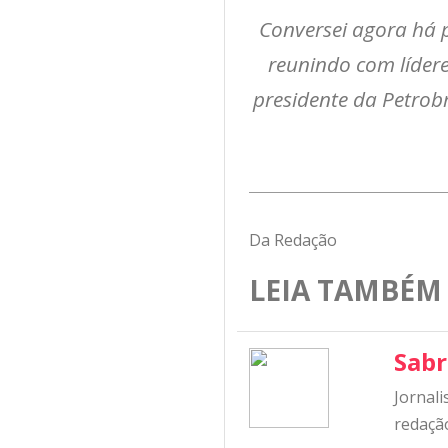
Conversei agora há 
reunindo com lídere
presidente da Petrobr
Da Redação
LEIA TAMBÉM
Sabr
Jornali
redação