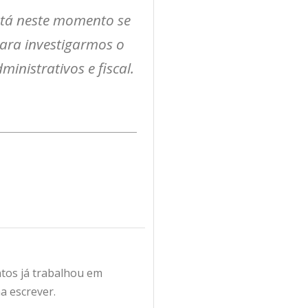
stá neste momento se
para investigarmos o
inistrativos e fiscal.
antos já trabalhou em
a escrever.