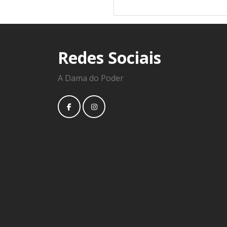
Redes Sociais
A Dama do Poder