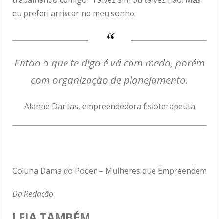
trabalhando comigo? Talvez sim ou talvez não. Mas
eu preferi arriscar no meu sonho.
Então o que te digo é vá com medo, porém
com organização de planejamento.
Alanne Dantas, empreendedora fisioterapeuta
Coluna Dama do Poder – Mulheres que Empreendem
Da Redação
LEIA TAMBÉM