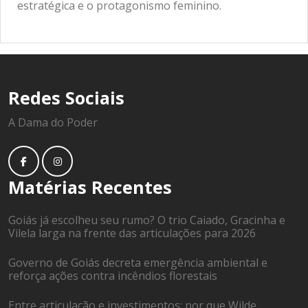
estratégica e o protagonismo feminino.
Redes Sociais
A Dama do Poder
Matérias Recentes
Goiás já escolheu seu rumo? O trio Caiado, Gracinha e
Vilela larga na frente das articulações para 2026
Governo de Goiás decreta emergência ambiental e
reforça ações contra incêndios florestais
Entre articulação e investimentos: por que Wilde