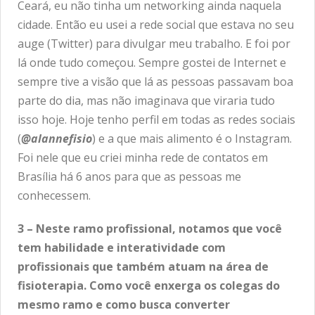
Ceará, eu não tinha um networking ainda naquela
cidade. Então eu usei a rede social que estava no seu
auge (Twitter) para divulgar meu trabalho. E foi por
lá onde tudo começou. Sempre gostei de Internet e
sempre tive a visão que lá as pessoas passavam boa
parte do dia, mas não imaginava que viraria tudo
isso hoje. Hoje tenho perfil em todas as redes sociais
(
@alannefisio
) e a que mais alimento é o Instagram.
Foi nele que eu criei minha rede de contatos em
Brasília há 6 anos para que as pessoas me
conhecessem.
3 – Neste ramo profissional, notamos que você
tem habilidade e interatividade com
profissionais que também atuam na área de
fisioterapia. Como você enxerga os colegas do
mesmo ramo e como busca converter