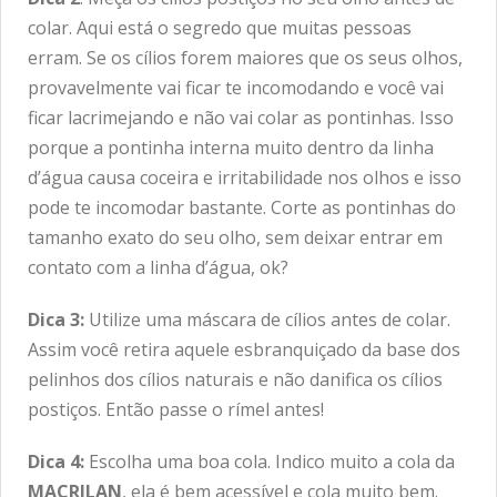
colar. Aqui está o segredo que muitas pessoas
erram. Se os cílios forem maiores que os seus olhos,
provavelmente vai ficar te incomodando e você vai
ficar lacrimejando e não vai colar as pontinhas. Isso
porque a pontinha interna muito dentro da linha
d’água causa coceira e irritabilidade nos olhos e isso
pode te incomodar bastante. Corte as pontinhas do
tamanho exato do seu olho, sem deixar entrar em
contato com a linha d’água, ok?
Dica 3:
Utilize uma máscara de cílios antes de colar.
Assim você retira aquele esbranquiçado da base dos
pelinhos dos cílios naturais e não danifica os cílios
postiços. Então passe o rímel antes!
Dica 4:
Escolha uma boa cola. Indico muito a cola da
MACRILAN
, ela é bem acessível e cola muito bem.