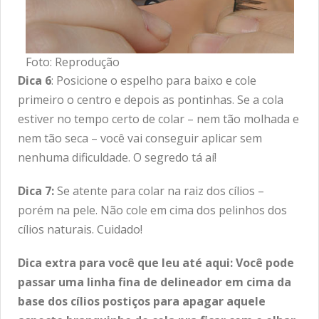
Foto: Reprodução
Dica 6
: Posicione o espelho para baixo e cole
primeiro o centro e depois as pontinhas. Se a cola
estiver no tempo certo de colar – nem tão molhada e
nem tão seca – você vai conseguir aplicar sem
nenhuma dificuldade. O segredo tá aí!
Dica 7:
Se atente para colar na raiz dos cílios –
porém na pele. Não cole em cima dos pelinhos dos
cílios naturais. Cuidado!
Dica extra para você que leu até aqui: Você pode
passar uma linha fina de delineador em cima da
base dos cílios postiços para apagar aquele