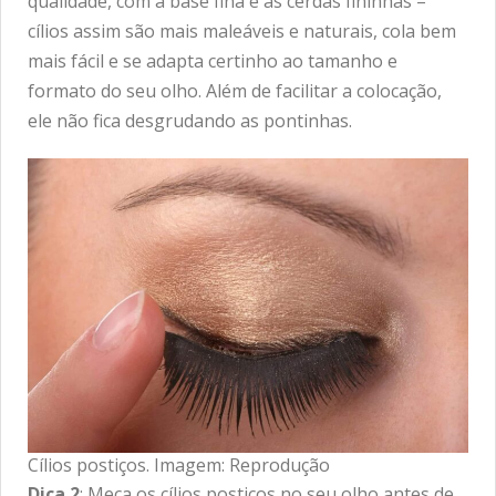
qualidade, com a base fina e as cerdas fininhas –
cílios assim são mais maleáveis e naturais, cola bem
mais fácil e se adapta certinho ao tamanho e
formato do seu olho. Além de facilitar a colocação,
ele não fica desgrudando as pontinhas.
Cílios postiços. Imagem: Reprodução
Dica 2
: Meça os cílios postiços no seu olho antes de