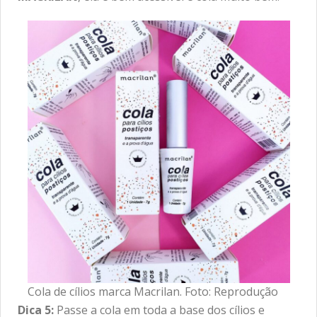
Cola de cílios marca Macrilan. Foto: Reprodução
Dica 5:
Passe a cola em toda a base dos cílios e