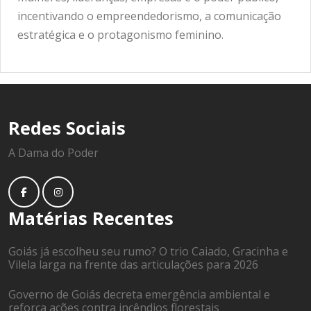
incentivando o empreendedorismo, a comunicação
estratégica e o protagonismo feminino.
Redes Sociais
A Dama do Poder
Matérias Recentes
Goiás já escolheu seu rumo? O trio Caiado, Gracinha e
Vilela larga na frente das articulações para 2026
Governo de Goiás decreta emergência ambiental e
reforça ações contra incêndios florestais