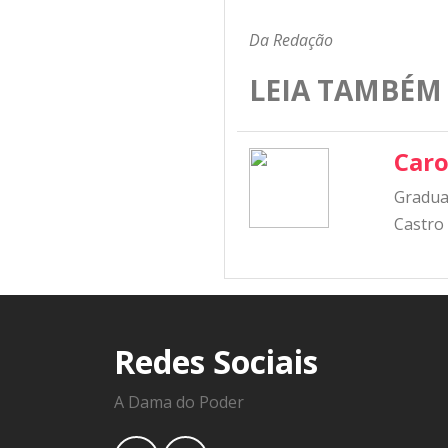
Da Redação
LEIA TAMBÉM
Caro
Graduad
Castro
Redes Sociais
A Dama do Poder