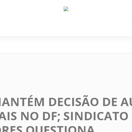
e Nós
Política
Cidades
Cultura
Gastronomi
MANTÉM DECISÃO DE A
AIS NO DF; SINDICATO
RES QUESTIONA