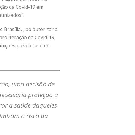
ação da Covid-19 em
munizados”.
Brasília, , ao autorizar a
proliferação da Covid-19,
unições para o caso de
erno, uma decisão de
ecessária proteção à
urar a saúde daqueles
imizam o risco da