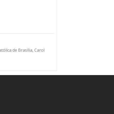
ólica de Brasília, Carol
.