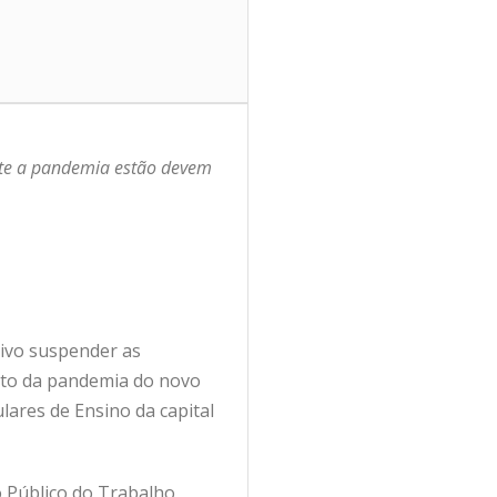
ate a pandemia estão devem
tivo suspender as
ento da pandemia do novo
lares de Ensino da capital
 Público do Trabalho