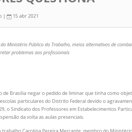
ro |
15 abr 2021
do Ministério Público do Trabalho, meios alternativos de comb
retar problemas aos profissionais
o de Brasília negar o pedido de liminar que tinha como obje
 escolas particulares do Distrito Federal devido o agravam
29, o Sindicato dos Professores em Estabelecimentos Particu
uspensão da volta as aulas presenciais.
 trabalho Carolina Pereira Mercante, membro do Ministério