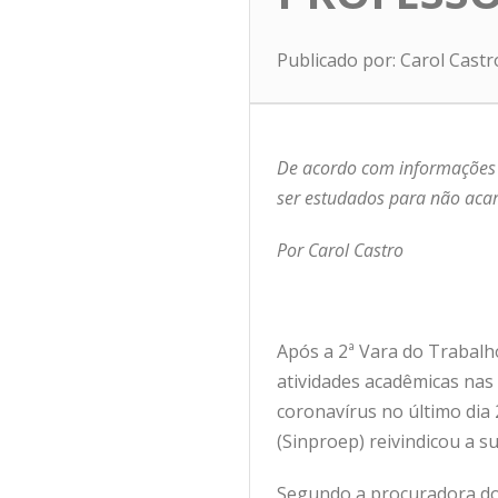
Publicado por: Carol Cast
De acordo com informações 
ser estudados para não acar
Por Carol Castro
Após a 2ª Vara do Trabalh
atividades acadêmicas nas
coronavírus no último dia 
(Sinproep) reivindicou a s
Segundo a procuradora do