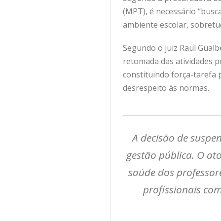
(MPT), é necessário “busc
ambiente escolar, sobretu
Segundo o juiz Raul Gualbe
retomada das atividades pr
constituindo força-tarefa 
desrespeito às normas.
A decisão de suspen
gestão pública. O a
saúde dos professore
profissionais co