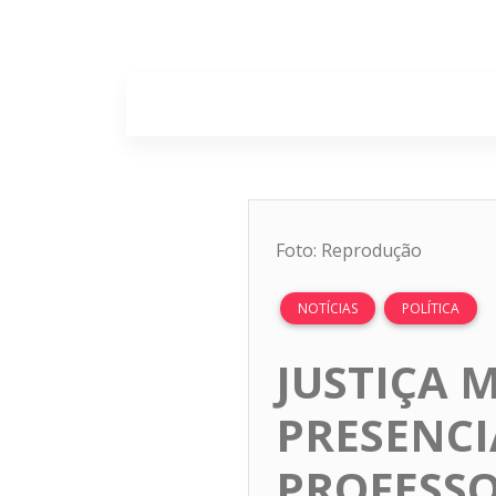
Home
Sobr
Foto: Reprodução
NOTÍCIAS
POLÍTICA
JUSTIÇA 
PRESENCI
PROFESSO