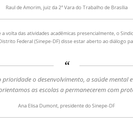
Raul de Amorim, juiz da 2ª Vara do Trabalho de Brasília
 a volta das atividades acadêmicas presencialmente, o Sind
Distrito Federal (Sinepe-DF) disse estar aberto ao diálogo 
prioridade o desenvolvimento, a saúde mental e 
orientamos as escolas a permanecerem com proto
Ana Elisa Dumont, presidente do Sinepe-DF