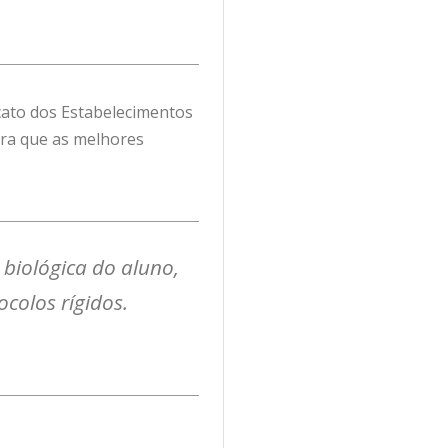
icato dos Estabelecimentos
para que as melhores
biológica do aluno,
colos rígidos.