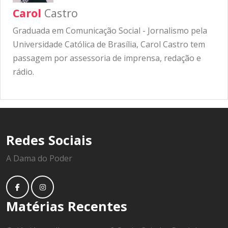
Carol
Castro
Graduada em Comunicação Social - Jornalismo pela
Universidade Católica de Brasília, Carol Castro tem
passagem por assessoria de imprensa, redação e
rádio.
Redes Sociais
A Dama do Poder
Matérias Recentes