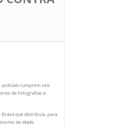
s policiais cumprem seis
nto de fotografias e
 Brasil que distribuía, para
enores de idade.