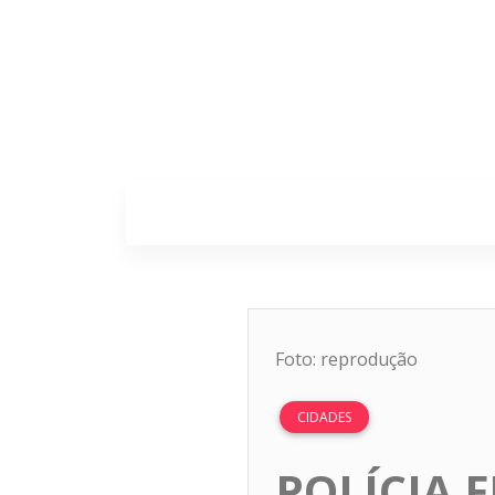
Home
Sobr
Foto: reprodução
CIDADES
POLÍCIA 