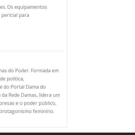
zes. Os equipamentos
pericial para
amas do Poder. Formada em
e política,
fe do Portal Dama do
ra da Rede Damas, lidera um
resas e o poder público,
 protagonismo feminino.