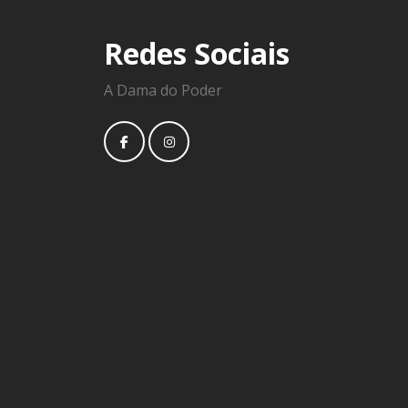
Redes Sociais
A Dama do Poder