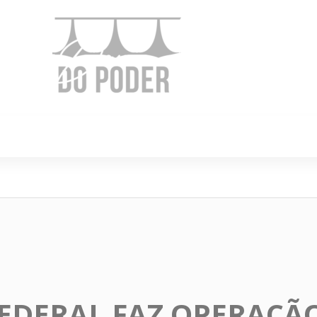
e Nós
Política
Cidades
Cultura
Gastronomi
FEDERAL FAZ OPERAÇÃ