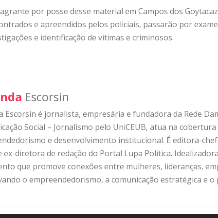
agrante por posse desse material em Campos dos Goytaca
ontrados e apreendidos pelos policiais, passarão por exame 
gações e identificação de vítimas e criminosos.
nda
Escorsin
 Escorsin é jornalista, empresária e fundadora da Rede D
ação Social – Jornalismo pelo UniCEUB, atua na cobertura d
ndedorismo e desenvolvimento institucional. É editora-che
 ex-diretora de redação do Portal Lupa Política. Idealizado
nto que promove conexões entre mulheres, lideranças, emp
ivando o empreendedorismo, a comunicação estratégica e o