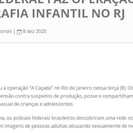
FIA INFANTIL NO RJ
corsin |
8 dez 2020
iou a operação “A Caçada” no Rio de Janeiro nessa terça (8). O
ensão contra suspeitos de produção, posse e compartilhame
exual de crianças e adolescentes.
na, os policiais federais brasileiros descobriram uma rede no
com imagens de pessoas adultas abusando sexualmente de m