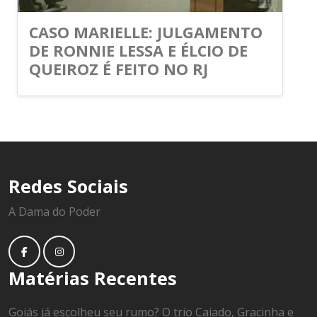
CASO MARIELLE: JULGAMENTO
DE RONNIE LESSA E ÉLCIO DE
QUEIROZ É FEITO NO RJ
Redes Sociais
A Dama do Poder
Matérias Recentes
Goiás já escolheu seu rumo? O trio Caiado, Gracinha e