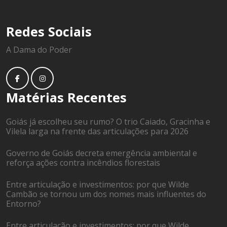
Redes Sociais
A Dama do Poder
Matérias Recentes
Goiás já escolheu seu rumo? O trio Caiado, Gracinha e
Vilela larga na frente das articulações para 2026
Governo de Goiás decreta emergência ambiental e
reforça ações contra incêndios florestais
Entre articulação e investimentos: por que Wilde
Cambão se tornou um dos nomes mais influentes do
Entorno?
Entre articulação e investimentos: por que Wilde