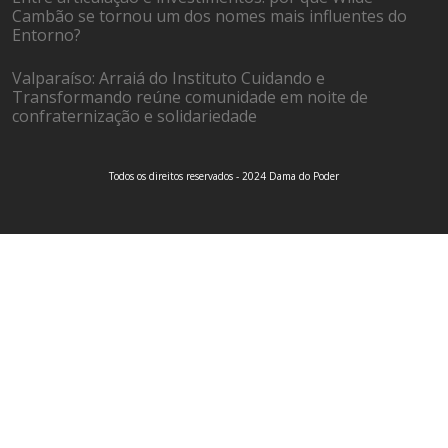
Cambão se tornou um dos nomes mais influentes do
Entorno?
Valparaíso: Arraiá do Instituto Cuidando e
Transformando reúne comunidade em noite de
confraternização e solidariedade
Todos os direitos reservados - 2024 Dama do Poder